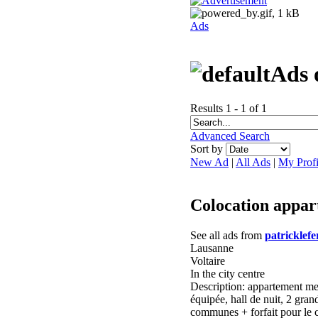
Ads
Ads 
Results 1 - 1 of 1
Advanced Search
Sort by
New Ad
|
All Ads
|
My Profi
Colocation appa
See all ads from
patricklefe
Lausanne
Voltaire
In the city centre
Description: appartement meu
équipée, hall de nuit, 2 gran
communes + forfait pour le 