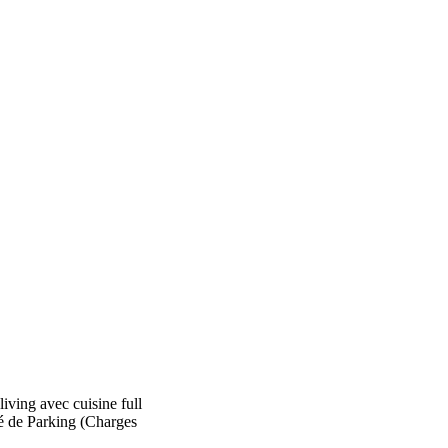
iving avec cuisine full
ité de Parking (Charges