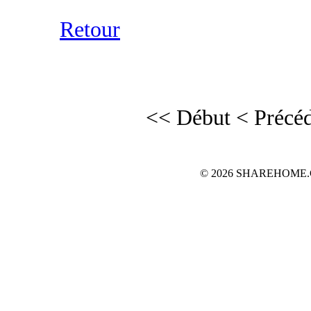
Retour
<< Début
< Précé
© 2026 SHAREHOME.CH...