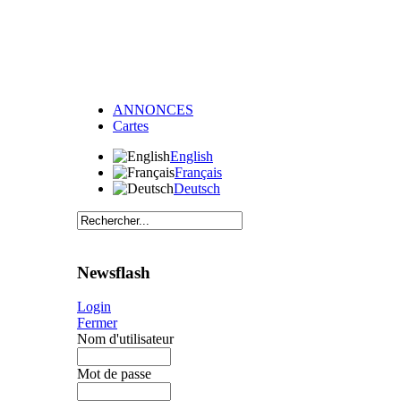
ANNONCES
Cartes
English
Français
Deutsch
Newsflash
Login
Fermer
Nom d'utilisateur
Mot de passe