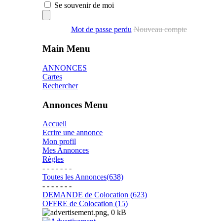
Se souvenir de moi
Mot de passe perdu
Nouveau compte
Main Menu
ANNONCES
Cartes
Rechercher
Annonces Menu
Accueil
Ecrire une annonce
Mon profil
Mes Annonces
Règles
- - - - - - -
Toutes les Annonces(638)
- - - - - - -
DEMANDE de Colocation (623)
OFFRE de Colocation (15)