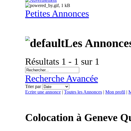
Petites Annonces
Les Annonce
Résultats 1 - 1 sur 1
Recherche Avancée
Trier par
Ecrire une annonce
|
Toutes les Annonces
|
Mon profil
|
M
Colocation à Geneve Q