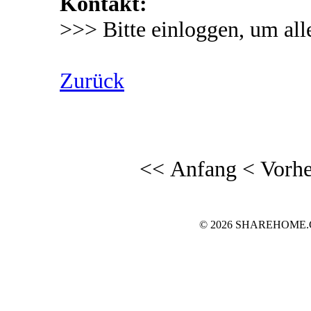
Kontakt:
>>> Bitte einloggen, um all
Zurück
<< Anfang
< Vorhe
© 2026 SHAREHOME.CH..