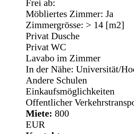
Frei ab:
Möbliertes Zimmer: Ja
Zimmergrösse: > 14 [m2]
Privat Dusche
Privat WC
Lavabo im Zimmer
In der Nähe: Universität/Ho
Andere Schulen
Einkaufsmöglichkeiten
Offentlicher Verkehrstransp
Miete:
800
EUR