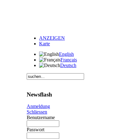
ANZEIGEN
Karte
English
Français
Deutsch
Newsflash
Anmeldung
Schliessen
Benutzername
Passwort