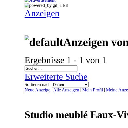
Anzeigen
Anzeigen von
Ergebnisse 1 - 1 von 1
Erweiterte Suche
Sortieren nach
Neue Anzeige
|
Alle Anzeigen
|
Mein Profil
|
Meine Anze
Studio meublé Eaux-Vi