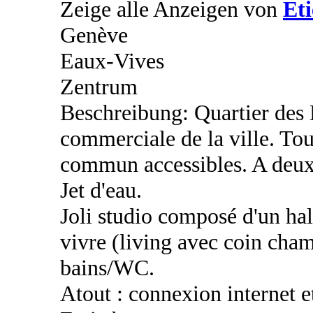
Zeige alle Anzeigen von
Et
Genève
Eaux-Vives
Zentrum
Beschreibung: Quartier des 
commerciale de la ville. To
commun accessibles. A deux
Jet d'eau.
Joli studio composé d'un hal
vivre (living avec coin cham
bains/WC.
Atout : connexion internet et