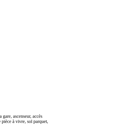
a gare, ascenseur, accès
pièce à vivre, sol parquet,