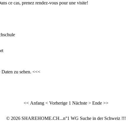
 Dans ce cas, prenez rendez-vous pour une visite!
chschule
rt
e Daten zu sehen. <<<
<< Anfang
< Vorherige
1
Nächste >
Ende >>
© 2026 SHAREHOME.CH...n°1 WG Suche in der Schweiz !!!