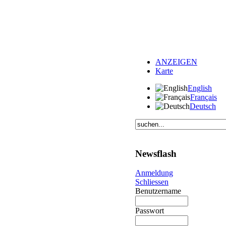
ANZEIGEN
Karte
English
Français
Deutsch
Newsflash
Anmeldung
Schliessen
Benutzername
Passwort