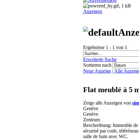
Anzeigen
Anze
Ergebnisse 1 - 1 von 1
Erweiterte Suche
Sortieren nach
Neue Anzeige
|
Alle Anzeig
Flat meublé à 5 m
Zeige alle Anzeigen von
sim
Genève
Genève
Zentrum
Beschreibung: Immeuble de st
sécurisé par code, télérésea
salle de bain avec WC.