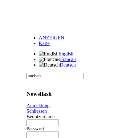
ANZEIGEN
Karte
English
Français
Deutsch
Newsflash
Anmeldung
Schliessen
Benutzername
Passwort