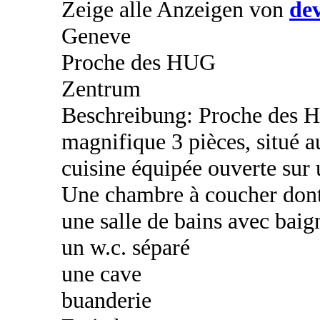
Zeige alle Anzeigen von
de
Geneve
Proche des HUG
Zentrum
Beschreibung: Proche des 
magnifique 3 pièces, situé 
cuisine équipée ouverte sur 
Une chambre à coucher dont
une salle de bains avec baig
un w.c. séparé
une cave
buanderie