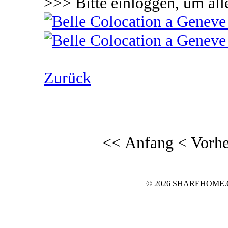
>>> Bitte einloggen, um all
Zurück
<< Anfang
< Vorhe
© 2026 SHAREHOME.CH..