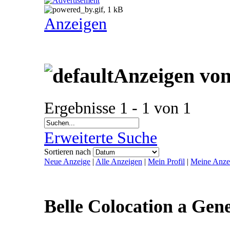
Anzeigen
Anzeigen von
Ergebnisse 1 - 1 von 1
Erweiterte Suche
Sortieren nach
Neue Anzeige
|
Alle Anzeigen
|
Mein Profil
|
Meine Anze
Belle Colocation a Ge