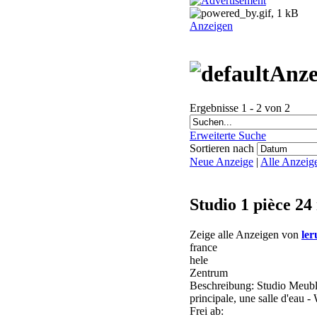
Anzeigen
Anze
Ergebnisse 1 - 2 von 2
Erweiterte Suche
Sortieren nach
Neue Anzeige
|
Alle Anzeig
Studio 1 pièce 24
Zeige alle Anzeigen von
ler
france
hele
Zentrum
Beschreibung: Studio Meublé 
principale, une salle d'ea
Frei ab: