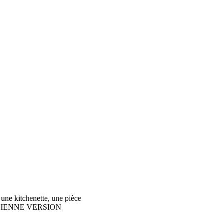
une kitchenette, une pièce
PE ANCIENNE VERSION