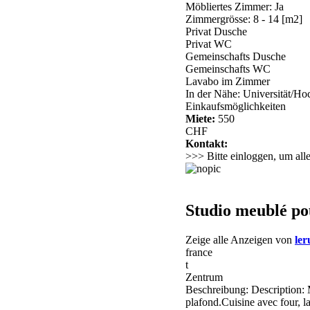
Möbliertes Zimmer: Ja
Zimmergrösse: 8 - 14 [m2]
Privat Dusche
Privat WC
Gemeinschafts Dusche
Gemeinschafts WC
Lavabo im Zimmer
In der Nähe: Universität/Ho
Einkaufsmöglichkeiten
Miete:
550
CHF
Kontakt:
>>> Bitte einloggen, um all
Studio meublé pou
Zeige alle Anzeigen von
ler
france
t
Zentrum
Beschreibung: Description: 
plafond.Cuisine avec four, la