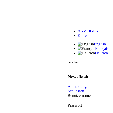
ANZEIGEN
Karte
English
Français
Deutsch
Newsflash
Anmeldung
Schliessen
Benutzername
Passwort