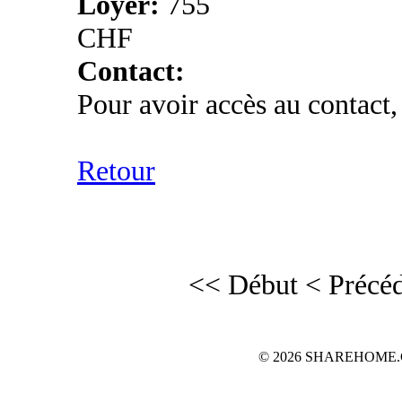
Loyer:
755
CHF
Contact:
Pour avoir accès au contact,
Retour
<< Début
< Précé
© 2026 SHAREHOME.CH...