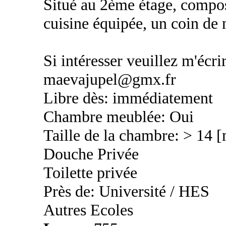
Situé au 2ème étage, compos
cuisine équipée, un coin de 
Si intéresser veuillez m'écri
maevajupel@gmx.fr
Libre dès: immédiatement
Chambre meublée: Oui
Taille de la chambre: > 14 
Douche Privée
Toilette privée
Près de: Université / HES
Autres Ecoles