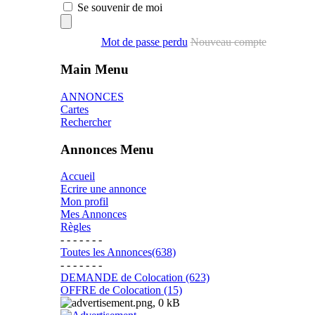
Se souvenir de moi
Mot de passe perdu
Nouveau compte
Main Menu
ANNONCES
Cartes
Rechercher
Annonces Menu
Accueil
Ecrire une annonce
Mon profil
Mes Annonces
Règles
- - - - - - -
Toutes les Annonces(638)
- - - - - - -
DEMANDE de Colocation (623)
OFFRE de Colocation (15)