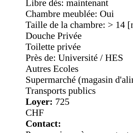
Libre dès: maintenant
Chambre meublée: Oui
Taille de la chambre: > 14 
Douche Privée
Toilette privée
Près de: Université / HES
Autres Ecoles
Supermarché (magasin d'ali
Transports publics
Loyer:
725
CHF
Contact: