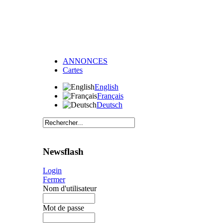
ANNONCES
Cartes
English
Français
Deutsch
Newsflash
Login
Fermer
Nom d'utilisateur
Mot de passe