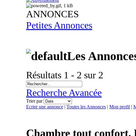
ANNONCES
Petites Annonces
Les Annonce
Résultats 1 - 2 sur 2
Recherche Avancée
Trier par
Ecrire une annonce
|
Toutes les Annonces
|
Mon profil
|
M
Chambre tout confort,