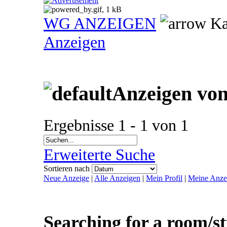
WG ANZEIGEN
Ka
Anzeigen
Anzeigen vo
Ergebnisse 1 - 1 von 1
Erweiterte Suche
Sortieren nach
Neue Anzeige
|
Alle Anzeigen
|
Mein Profil
|
Meine Anze
Searching for a room/s