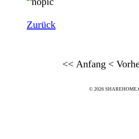
Zurück
<< Anfang
< Vorhe
© 2026 SHAREHOME.CH..