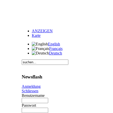
ANZEIGEN
Karte
English
Français
Deutsch
Newsflash
Anmeldung
Schliessen
Benutzername
Passwort