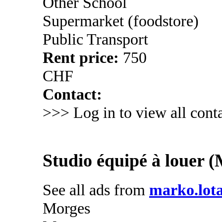
Other School
Supermarket (foodstore)
Public Transport
Rent price:
750
CHF
Contact:
>>> Log in to view all conta
Studio équipé à louer 
See all ads from
marko.lota
Morges