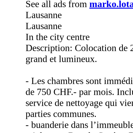
See all ads from
marko.lota
Lausanne
Lausanne
In the city centre
Description: Colocation de 
grand et lumineux.
- Les chambres sont immédia
de 750 CHF.- par mois. Inclu
service de nettoyage qui vie
parties communes.
- buanderie dans l’immeubl