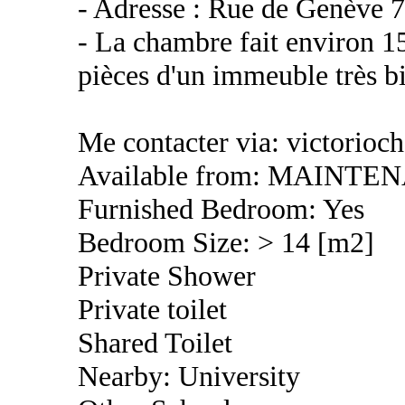
- Adresse : Rue de Genève 
- La chambre fait environ 1
pièces d'un immeuble très b
Me contacter via: victorioc
Available from: MAINTE
Furnished Bedroom: Yes
Bedroom Size: > 14 [m2]
Private Shower
Private toilet
Shared Toilet
Nearby: University