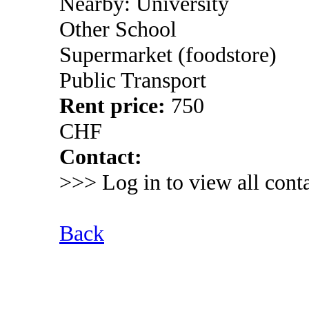
Nearby: University
Other School
Supermarket (foodstore)
Public Transport
Rent price:
750
CHF
Contact:
>>> Log in to view all conta
Back