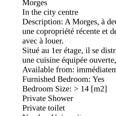
Morges
In the city centre
Description: A Morges, à deu
une copropriété récente et d
avec à louer.
Situé au 1er étage, il se dis
une cuisine équipée ouverte
Available from: immédiate
Furnished Bedroom: Yes
Bedroom Size: > 14 [m2]
Private Shower
Private toilet