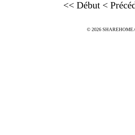
<< Début
< Précé
© 2026 SHAREHOME.CH...