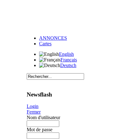
ANNONCES
Cartes
English
Français
Deutsch
Newsflash
Login
Fermer
Nom d'utilisateur
Mot de passe