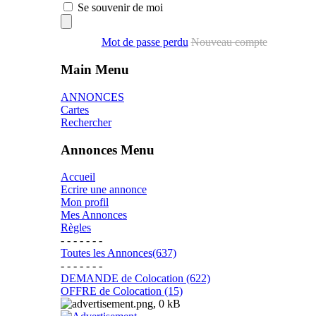
Se souvenir de moi
Mot de passe perdu
Nouveau compte
Main Menu
ANNONCES
Cartes
Rechercher
Annonces Menu
Accueil
Ecrire une annonce
Mon profil
Mes Annonces
Règles
- - - - - - -
Toutes les Annonces(637)
- - - - - - -
DEMANDE de Colocation (622)
OFFRE de Colocation (15)