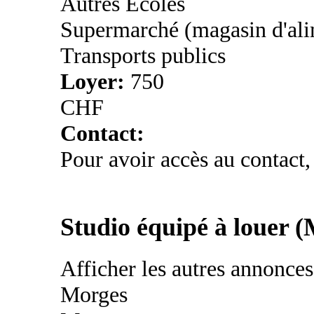
Autres Ecoles
Supermarché (magasin d'ali
Transports publics
Loyer:
750
CHF
Contact:
Pour avoir accès au contact,
Studio équipé à louer 
Afficher les autres annonce
Morges