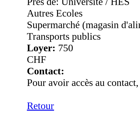
Près de: Université / HES
Autres Ecoles
Supermarché (magasin d'ali
Transports publics
Loyer:
750
CHF
Contact:
Pour avoir accès au contact,
Retour