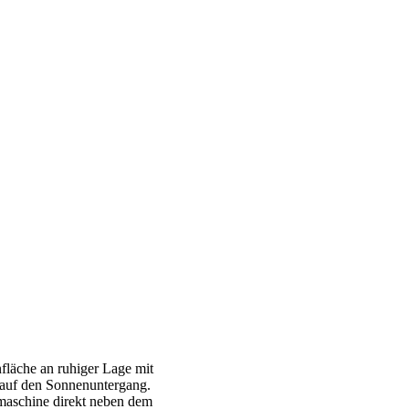
läche an ruhiger Lage mit
k auf den Sonnenuntergang.
aschine direkt neben dem