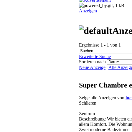
Anzeigen
Anze
Ergebnisse 1 - 1 von 1
Erweiterte Suche
Sortieren nach
Neue Anzeige
|
Alle Anzeig
Super Chambre en
Zeige alle Anzeigen von
lu
Schlieren
Zentrum
Beschreibung: Wir bieten e
allem Komfort. Die Wohnung 
Zwei moderne Badezimmer s