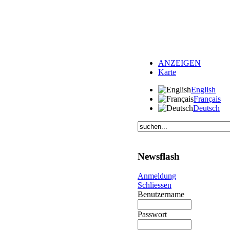
ANZEIGEN
Karte
English
Français
Deutsch
Newsflash
Anmeldung
Schliessen
Benutzername
Passwort