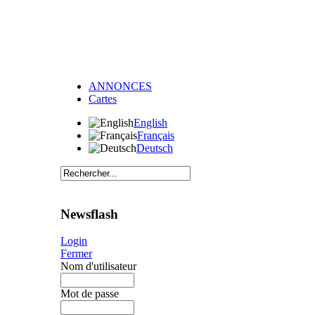
ANNONCES
Cartes
English
Français
Deutsch
Newsflash
Login
Fermer
Nom d'utilisateur
Mot de passe