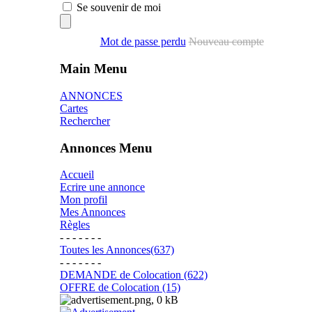
Se souvenir de moi
Mot de passe perdu
Nouveau compte
Main Menu
ANNONCES
Cartes
Rechercher
Annonces Menu
Accueil
Ecrire une annonce
Mon profil
Mes Annonces
Règles
- - - - - - -
Toutes les Annonces(637)
- - - - - - -
DEMANDE de Colocation (622)
OFFRE de Colocation (15)