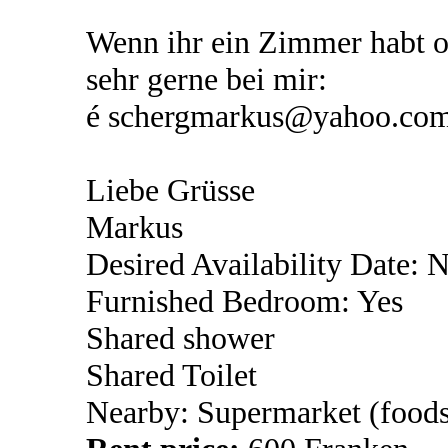
Wenn ihr ein Zimmer habt o
sehr gerne bei mir:
é schergmarkus@yahoo.co
Liebe Grüsse
Markus
Desired Availability Date: 
Furnished Bedroom: Yes
Shared shower
Shared Toilet
Nearby: Supermarket (foods