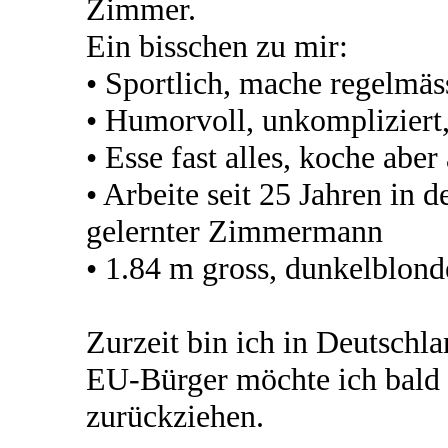
Zimmer.
Ein bisschen zu mir:
• Sportlich, mache regelmäs
• Humorvoll, unkompliziert
• Esse fast alles, koche abe
• Arbeite seit 25 Jahren in d
gelernter Zimmermann
• 1.84 m gross, dunkelblond
Zurzeit bin ich in Deutschl
EU-Bürger möchte ich bald 
zurückziehen.