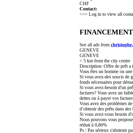
CHF
Contact:
>>> Log in to view all conta
FINANCEMENT DE
See all ads from
christophe.
GENEVE
GENEVE
< 5 km from the city centre
Description: Offre de prêt a 
Vous êtes un homme ou une 
Si vous avez-des soucis de g
fonds nécessaires pour démar
Si vous avez-besoin d'un prê
factures? Vous avez un faible
dettes ou à payer vos facture
Vous avez des problèmes de cr
d’obtenir des prêts dans des 
Si vous avez-vous besoin d'u
Nous pouvons vous proposer
réduit à 0,80%
Ps : Pas sérieux s'abstenir p