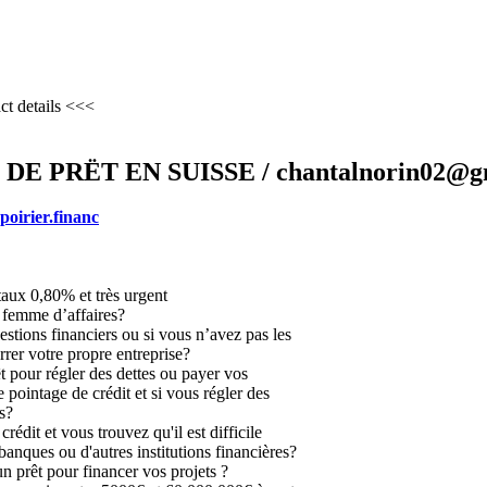
ct details <<<
 PRËT EN SUISSE / chantalnorin02@g
poirier.financ
taux 0,80% et très urgent
femme d’affaires?
estions financiers ou si vous n’avez pas les
rer votre propre entreprise?
t pour régler des dettes ou payer vos
 pointage de crédit et si vous régler des
s?
édit et vous trouvez qu'il est difficile
banques ou d'autres institutions financières?
n prêt pour financer vos projets ?