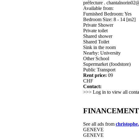
préfecture . chantalnorin0
Available from:
Furnished Bedroom: Yes
Bedroom Size: 8 - 14 [m2]
Private Shower
Private toilet
Shared shower
Shared Toilet
Sink in the room
Nearby: University
Other School
Supermarket (foodstore)
Public Transport
Rent price:
09
CHF
Contact:
>>> Log in to view all conta
FINANCEMENT DE
See all ads from
christophe.
GENEVE
GENEVE