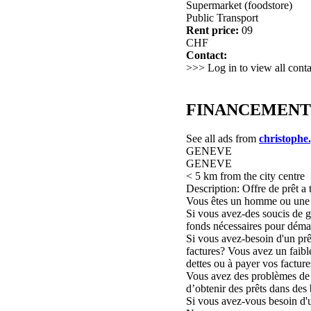
Supermarket (foodstore)
Public Transport
Rent price:
09
CHF
Contact:
>>> Log in to view all conta
FINANCEMENT DE
See all ads from
christophe.
GENEVE
GENEVE
< 5 km from the city centre
Description: Offre de prêt a 
Vous êtes un homme ou une 
Si vous avez-des soucis de g
fonds nécessaires pour démar
Si vous avez-besoin d'un prê
factures? Vous avez un faible
dettes ou à payer vos facture
Vous avez des problèmes de cr
d’obtenir des prêts dans des 
Si vous avez-vous besoin d'u