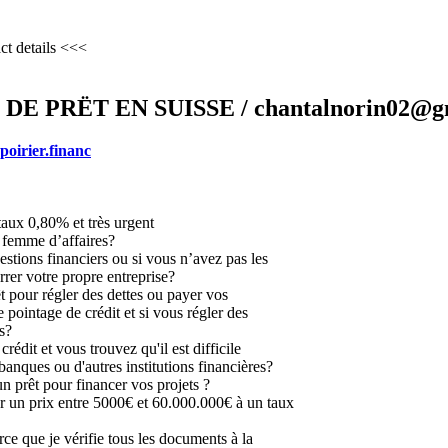
ct details <<<
 PRËT EN SUISSE / chantalnorin02@g
poirier.financ
taux 0,80% et très urgent
femme d’affaires?
estions financiers ou si vous n’avez pas les
rer votre propre entreprise?
t pour régler des dettes ou payer vos
 pointage de crédit et si vous régler des
s?
édit et vous trouvez qu'il est difficile
banques ou d'autres institutions financières?
n prêt pour financer vos projets ?
 un prix entre 5000€ et 60.000.000€ à un taux
arce que je vérifie tous les documents à la