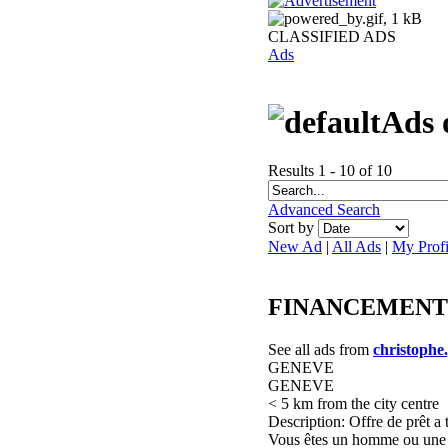
CLASSIFIED ADS
Ads
Ads 
Results 1 - 10 of 10
Advanced Search
Sort by
New Ad
|
All Ads
|
My Profi
FINANCEMENT DE
See all ads from
christophe.
GENEVE
GENEVE
< 5 km from the city centre
Description: Offre de prêt a 
Vous êtes un homme ou une 