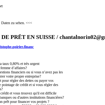
rt
e Daten zu sehen. <<<
 PRËT EN SUISSE / chantalnorin02@g
istophe.poirier.financ
a taux 0,80% et très urgent
femme d’affaires?
estions financiers ou si vous n’avez pas les
rer votre propre entreprise?
t pour régler des dettes ou payer vos
 pointage de crédit et si vous régler des
s?
édit et vous trouvez qu'il est difficile
banques ou d'autres institutions financières?
n prêt pour financer vos projets ?