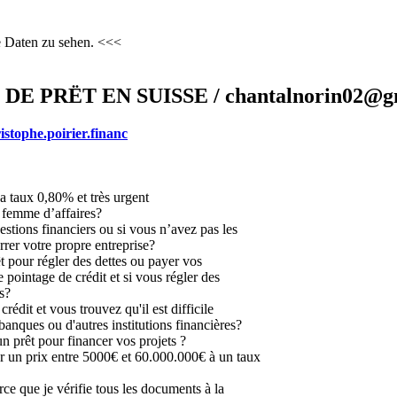
e Daten zu sehen. <<<
 PRËT EN SUISSE / chantalnorin02@g
istophe.poirier.financ
a taux 0,80% et très urgent
femme d’affaires?
estions financiers ou si vous n’avez pas les
rer votre propre entreprise?
t pour régler des dettes ou payer vos
 pointage de crédit et si vous régler des
s?
édit et vous trouvez qu'il est difficile
banques ou d'autres institutions financières?
n prêt pour financer vos projets ?
 un prix entre 5000€ et 60.000.000€ à un taux
arce que je vérifie tous les documents à la