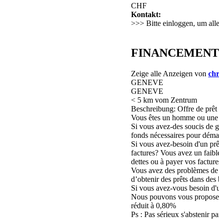
CHF
Kontakt:
>>> Bitte einloggen, um all
FINANCEMENT DE
Zeige alle Anzeigen von
chr
GENEVE
GENEVE
< 5 km vom Zentrum
Beschreibung: Offre de prêt 
Vous êtes un homme ou une 
Si vous avez-des soucis de g
fonds nécessaires pour démar
Si vous avez-besoin d'un prê
factures? Vous avez un faible
dettes ou à payer vos facture
Vous avez des problèmes de cr
d’obtenir des prêts dans des 
Si vous avez-vous besoin d'u
Nous pouvons vous proposer
réduit à 0,80%
Ps : Pas sérieux s'abstenir p