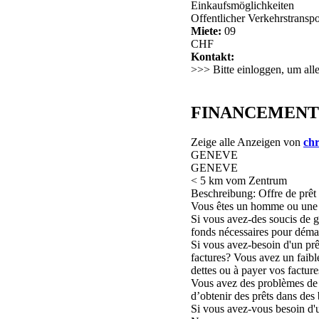
Einkaufsmöglichkeiten
Offentlicher Verkehrstranspo
Miete:
09
CHF
Kontakt:
>>> Bitte einloggen, um all
FINANCEMENT DE
Zeige alle Anzeigen von
chr
GENEVE
GENEVE
< 5 km vom Zentrum
Beschreibung: Offre de prêt 
Vous êtes un homme ou une 
Si vous avez-des soucis de g
fonds nécessaires pour démar
Si vous avez-besoin d'un prê
factures? Vous avez un faible
dettes ou à payer vos facture
Vous avez des problèmes de cr
d’obtenir des prêts dans des 
Si vous avez-vous besoin d'u