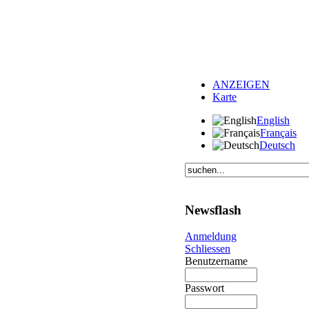
ANZEIGEN
Karte
English
Français
Deutsch
Newsflash
Anmeldung
Schliessen
Benutzername
Passwort