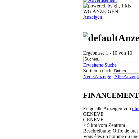
WG ANZEIGEN
Anzeigen
Anze
Ergebnisse 1 - 10 von 10
Erweiterte Suche
Sortieren nach
Neue Anzeige
|
Alle Anzeig
FINANCEMENT DE
Zeige alle Anzeigen von
chr
GENEVE
GENEVE
< 5 km vom Zentrum
Beschreibung: Offre de prêt 
Vous êtes un homme ou une 