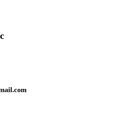
nc
mail.com