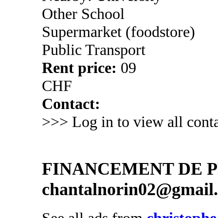
Other School
Supermarket (foodstore)
Public Transport
Rent price:
09
CHF
Contact:
>>> Log in to view all conta
FINANCEMENT DE PR
chantalnorin02@gmail
See all ads from
christophe