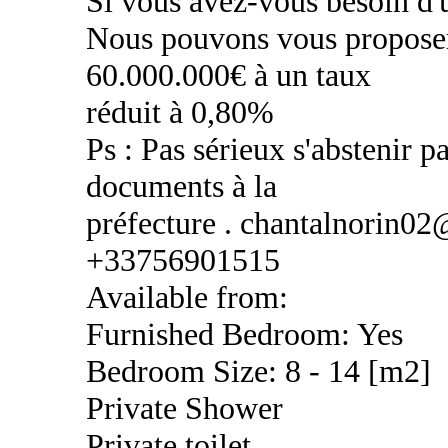
Si vous avez-vous besoin d'u
Nous pouvons vous proposer
60.000.000€ à un taux
réduit à 0,80%
Ps : Pas sérieux s'abstenir pa
documents à la
préfecture . chantalnorin0
+33756901515
Available from:
Furnished Bedroom: Yes
Bedroom Size: 8 - 14 [m2]
Private Shower
Private toilet