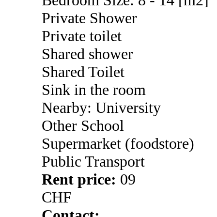
Bedroom Size: 8 - 14 [m2]
Private Shower
Private toilet
Shared shower
Shared Toilet
Sink in the room
Nearby: University
Other School
Supermarket (foodstore)
Public Transport
Rent price:
09
CHF
Contact: