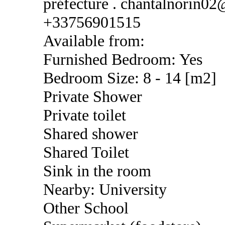
préfecture . chantalnorin0
+33756901515
Available from:
Furnished Bedroom: Yes
Bedroom Size: 8 - 14 [m2]
Private Shower
Private toilet
Shared shower
Shared Toilet
Sink in the room
Nearby: University
Other School