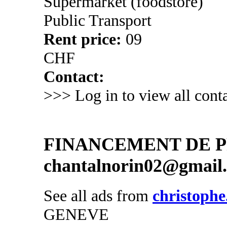
Supermarket (foodstore)
Public Transport
Rent price:
09
CHF
Contact:
>>> Log in to view all conta
FINANCEMENT DE PR
chantalnorin02@gmail
See all ads from
christophe
GENEVE