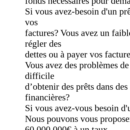
fonds nécessaires pour déma
Si vous avez-besoin d'un prê
vos
factures? Vous avez un faibl
régler des
dettes ou à payer vos factur
Vous avez des problèmes de c
difficile
d’obtenir des prêts dans des
financières?
Si vous avez-vous besoin d'u
Nous pouvons vous proposer
60.000.000€ à un taux