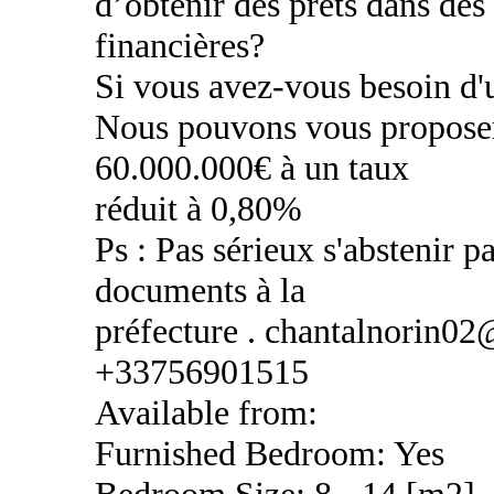
d’obtenir des prêts dans des
financières?
Si vous avez-vous besoin d'u
Nous pouvons vous proposer
60.000.000€ à un taux
réduit à 0,80%
Ps : Pas sérieux s'abstenir pa
documents à la
préfecture . chantalnorin0
+33756901515
Available from:
Furnished Bedroom: Yes