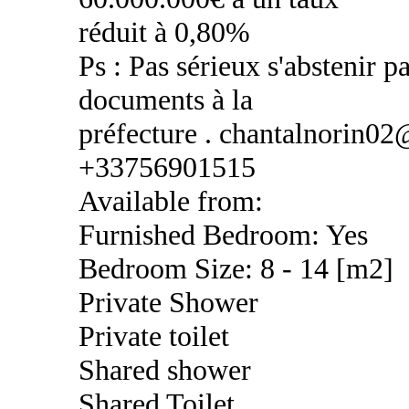
réduit à 0,80%
Ps : Pas sérieux s'abstenir pa
documents à la
préfecture . chantalnorin0
+33756901515
Available from:
Furnished Bedroom: Yes
Bedroom Size: 8 - 14 [m2]
Private Shower
Private toilet
Shared shower
Shared Toilet