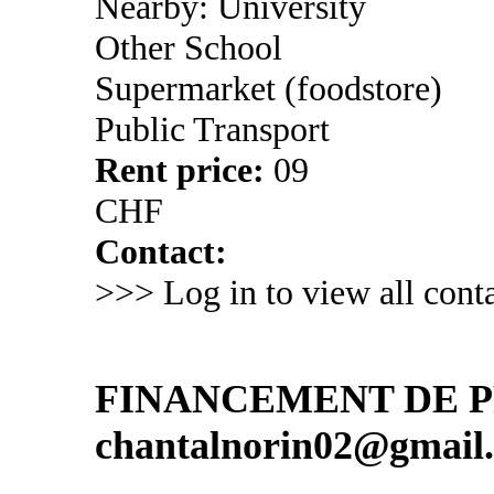
Nearby: University
Other School
Supermarket (foodstore)
Public Transport
Rent price:
09
CHF
Contact:
>>> Log in to view all conta
FINANCEMENT DE PR
chantalnorin02@gmail