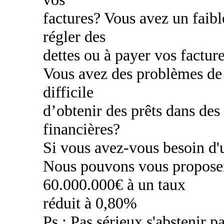
factures? Vous avez un faibl
régler des
dettes ou à payer vos factur
Vous avez des problèmes de c
difficile
d’obtenir des prêts dans des
financières?
Si vous avez-vous besoin d'u
Nous pouvons vous proposer
60.000.000€ à un taux
réduit à 0,80%
Ps : Pas sérieux s'abstenir pa