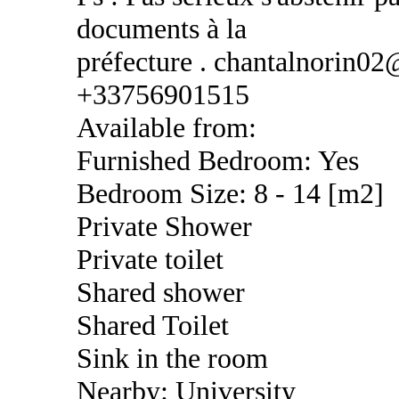
documents à la
préfecture . chantalnorin0
+33756901515
Available from:
Furnished Bedroom: Yes
Bedroom Size: 8 - 14 [m2]
Private Shower
Private toilet
Shared shower
Shared Toilet
Sink in the room
Nearby: University