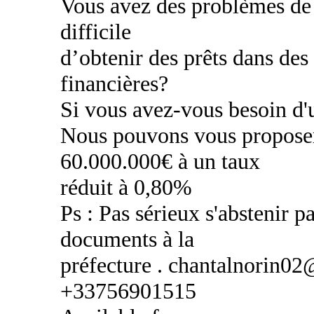
Vous avez des problèmes de c
difficile
d’obtenir des prêts dans des
financières?
Si vous avez-vous besoin d'u
Nous pouvons vous proposer
60.000.000€ à un taux
réduit à 0,80%
Ps : Pas sérieux s'abstenir pa
documents à la
préfecture . chantalnorin0
+33756901515