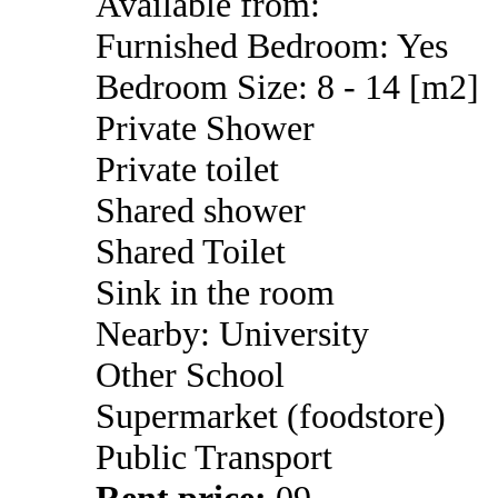
Available from:
Furnished Bedroom: Yes
Bedroom Size: 8 - 14 [m2]
Private Shower
Private toilet
Shared shower
Shared Toilet
Sink in the room
Nearby: University
Other School
Supermarket (foodstore)
Public Transport
Rent price:
09