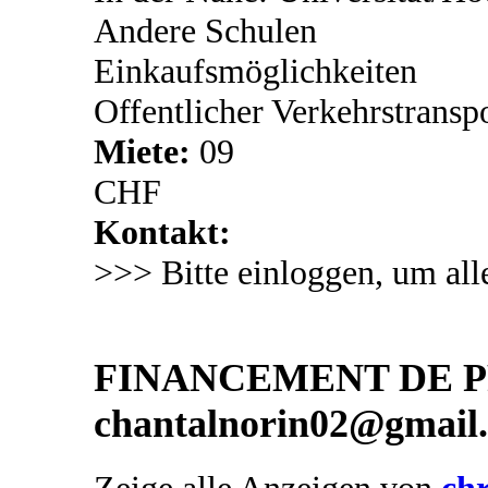
Andere Schulen
Einkaufsmöglichkeiten
Offentlicher Verkehrstransp
Miete:
09
CHF
Kontakt:
>>> Bitte einloggen, um all
FINANCEMENT DE PR
chantalnorin02@gmail
Zeige alle Anzeigen von
chr