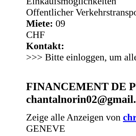
Einkaufsmöglichkeiten
Offentlicher Verkehrstransp
Miete:
09
CHF
Kontakt:
>>> Bitte einloggen, um all
FINANCEMENT DE PR
chantalnorin02@gmail
Zeige alle Anzeigen von
chr
GENEVE