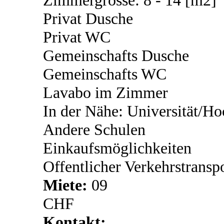
Zimmergrösse: 8 - 14 [m2]
Privat Dusche
Privat WC
Gemeinschafts Dusche
Gemeinschafts WC
Lavabo im Zimmer
In der Nähe: Universität/Ho
Andere Schulen
Einkaufsmöglichkeiten
Offentlicher Verkehrstransp
Miete:
09
CHF
Kontakt: