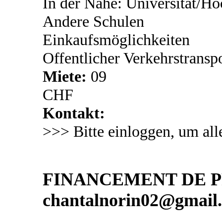
In der Nähe: Universität/Ho
Andere Schulen
Einkaufsmöglichkeiten
Offentlicher Verkehrstransp
Miete:
09
CHF
Kontakt:
>>> Bitte einloggen, um all
FINANCEMENT DE PR
chantalnorin02@gmail