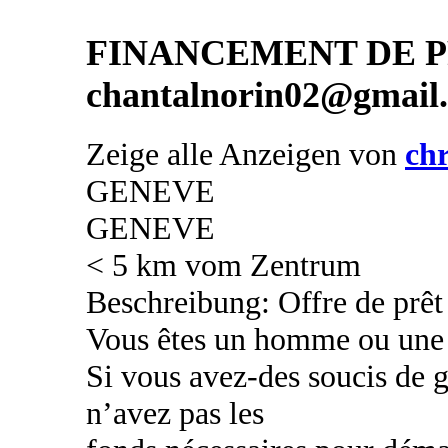
FINANCEMENT DE PR
chantalnorin02@gmail
Zeige alle Anzeigen von
chr
GENEVE
GENEVE
< 5 km vom Zentrum
Beschreibung: Offre de prêt 
Vous êtes un homme ou une
Si vous avez-des soucis de g
n’avez pas les