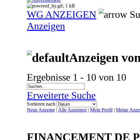
WG ANZEIGEN
Su
Anzeigen
Anzeigen von 
Ergebnisse 1 - 10 von 10
Erweiterte Suche
Sortieren nach
Neue Anzeige
|
Alle Anzeigen
|
Mein Profil
|
Meine Anze
FINANCEMENT DE PR