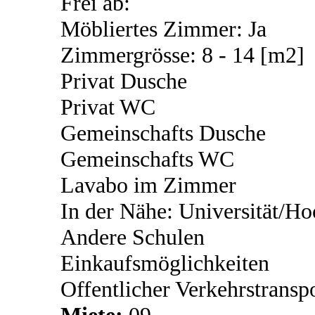
Frei ab:
Möbliertes Zimmer: Ja
Zimmergrösse: 8 - 14 [m2]
Privat Dusche
Privat WC
Gemeinschafts Dusche
Gemeinschafts WC
Lavabo im Zimmer
In der Nähe: Universität/Ho
Andere Schulen
Einkaufsmöglichkeiten
Offentlicher Verkehrstransp
Miete:
09