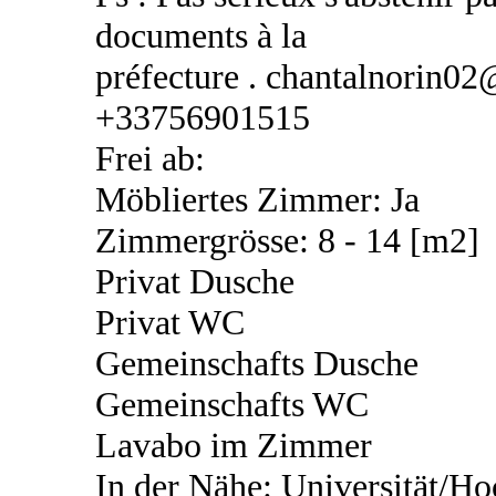
documents à la
préfecture . chantalnorin0
+33756901515
Frei ab:
Möbliertes Zimmer: Ja
Zimmergrösse: 8 - 14 [m2]
Privat Dusche
Privat WC
Gemeinschafts Dusche
Gemeinschafts WC
Lavabo im Zimmer
In der Nähe: Universität/Ho