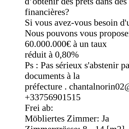
d’obtenir des prêts dans des
financières?
Si vous avez-vous besoin d'u
Nous pouvons vous proposer
60.000.000€ à un taux
réduit à 0,80%
Ps : Pas sérieux s'abstenir pa
documents à la
préfecture . chantalnorin0
+33756901515
Frei ab:
Möbliertes Zimmer: Ja