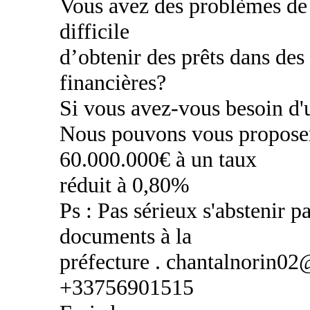
Vous avez des problèmes de c
difficile
d’obtenir des prêts dans des
financières?
Si vous avez-vous besoin d'u
Nous pouvons vous proposer
60.000.000€ à un taux
réduit à 0,80%
Ps : Pas sérieux s'abstenir pa
documents à la
préfecture . chantalnorin0
+33756901515