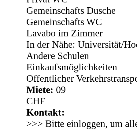
Gemeinschafts Dusche
Gemeinschafts WC
Lavabo im Zimmer
In der Nähe: Universität/Ho
Andere Schulen
Einkaufsmöglichkeiten
Offentlicher Verkehrstransp
Miete:
09
CHF
Kontakt:
>>> Bitte einloggen, um all