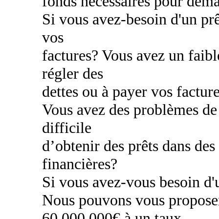
fonds nécessaires pour déma
Si vous avez-besoin d'un prê
vos
factures? Vous avez un faibl
régler des
dettes ou à payer vos factur
Vous avez des problèmes de c
difficile
d’obtenir des prêts dans des
financières?
Si vous avez-vous besoin d'u
Nous pouvons vous proposer
60.000.000€ à un taux