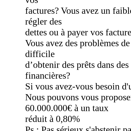
factures? Vous avez un faibl
régler des
dettes ou à payer vos factur
Vous avez des problèmes de c
difficile
d’obtenir des prêts dans des
financières?
Si vous avez-vous besoin d'u
Nous pouvons vous proposer
60.000.000€ à un taux
réduit à 0,80%
Ps : Pas sérieux s'abstenir pa