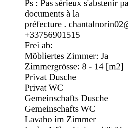
Ps : Pas sérieux s'abstenir pa
documents à la
préfecture . chantalnorin0
+33756901515
Frei ab:
Möbliertes Zimmer: Ja
Zimmergrösse: 8 - 14 [m2]
Privat Dusche
Privat WC
Gemeinschafts Dusche
Gemeinschafts WC
Lavabo im Zimmer