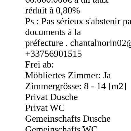
réduit à 0,80%
Ps : Pas sérieux s'abstenir pa
documents à la
préfecture . chantalnorin0
+33756901515
Frei ab:
Möbliertes Zimmer: Ja
Zimmergrösse: 8 - 14 [m2]
Privat Dusche
Privat WC
Gemeinschafts Dusche
Gemeinschafts WC