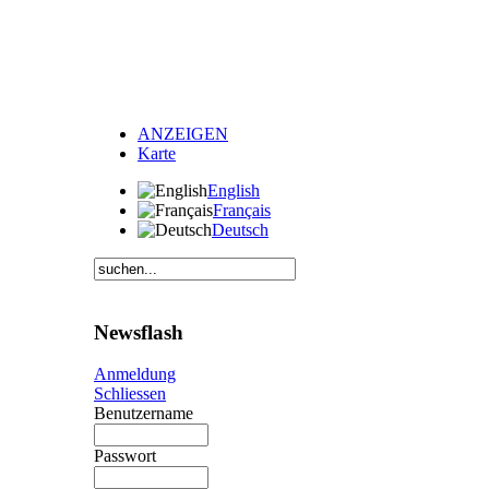
ANZEIGEN
Karte
English
Français
Deutsch
Newsflash
Anmeldung
Schliessen
Benutzername
Passwort