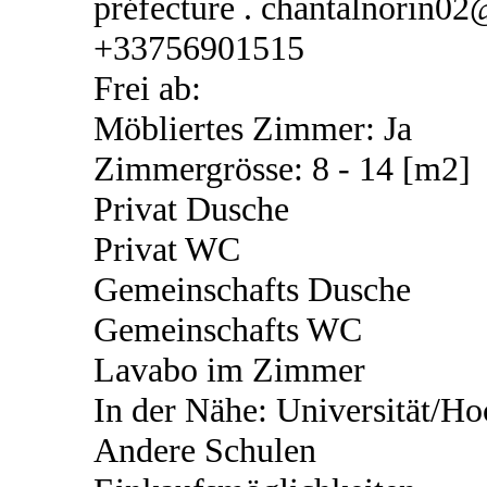
préfecture . chantalnorin0
+33756901515
Frei ab:
Möbliertes Zimmer: Ja
Zimmergrösse: 8 - 14 [m2]
Privat Dusche
Privat WC
Gemeinschafts Dusche
Gemeinschafts WC
Lavabo im Zimmer
In der Nähe: Universität/Ho
Andere Schulen