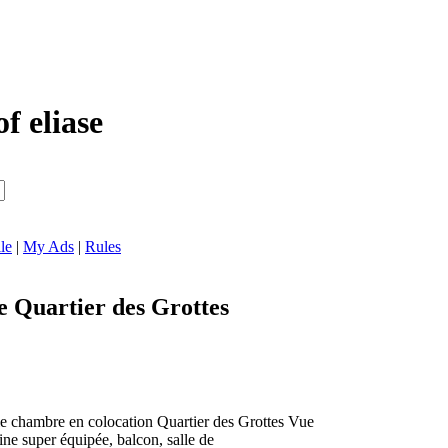
f eliase
le
|
My Ads
|
Rules
e Quartier des Grottes
le chambre en colocation Quartier des Grottes Vue
ne super équipée, balcon, salle de