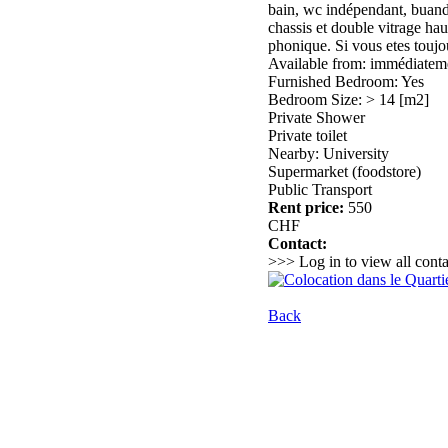
bain, wc indépendant, buande
chassis et double vitrage ha
phonique. Si vous etes toujo
Available from: immédiatem
Furnished Bedroom: Yes
Bedroom Size: > 14 [m2]
Private Shower
Private toilet
Nearby: University
Supermarket (foodstore)
Public Transport
Rent price:
550
CHF
Contact:
>>> Log in to view all conta
Back