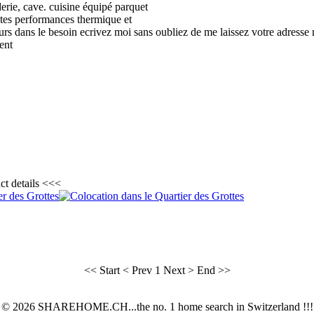
rie, cave. cuisine équipé parquet
utes performances thermique et
urs dans le besoin ecrivez moi sans oubliez de me laissez votre adresse 
ent
ct details <<<
<< Start
< Prev
1
Next >
End >>
© 2026 SHAREHOME.CH...the no. 1 home search in Switzerland !!!