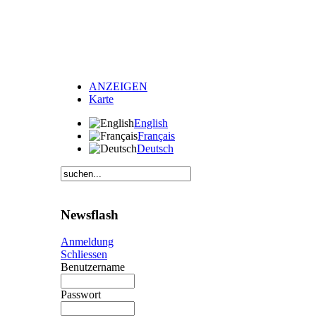
ANZEIGEN
Karte
English
Français
Deutsch
Newsflash
Anmeldung
Schliessen
Benutzername
Passwort