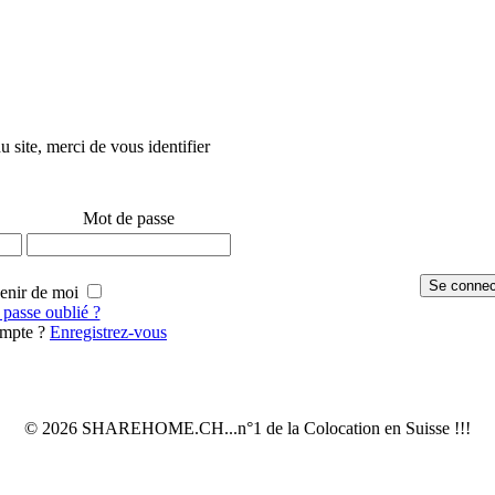
u site, merci de vous identifier
Mot de passe
enir de moi
passe oublié ?
ompte ?
Enregistrez-vous
© 2026 SHAREHOME.CH...n°1 de la Colocation en Suisse !!!