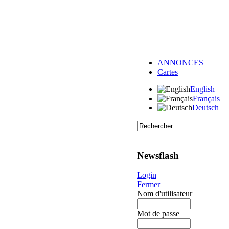
ANNONCES
Cartes
English
Français
Deutsch
Newsflash
Login
Fermer
Nom d'utilisateur
Mot de passe