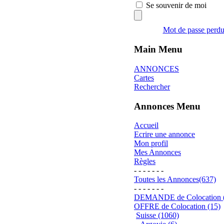
Se souvenir de moi
Mot de passe perd
Main Menu
ANNONCES
Cartes
Rechercher
Annonces Menu
Accueil
Ecrire une annonce
Mon profil
Mes Annonces
Règles
- - - - - - -
Toutes les Annonces(637)
- - - - - - -
DEMANDE de Colocation 
OFFRE de Colocation (15)
Suisse (1060)