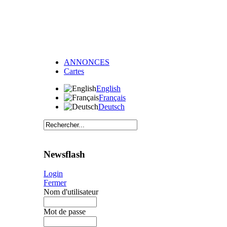
ANNONCES
Cartes
English
Français
Deutsch
Newsflash
Login
Fermer
Nom d'utilisateur
Mot de passe