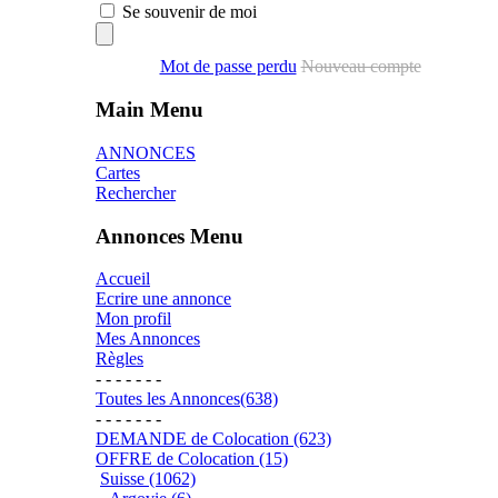
Se souvenir de moi
Mot de passe perdu
Nouveau compte
Main Menu
ANNONCES
Cartes
Rechercher
Annonces Menu
Accueil
Ecrire une annonce
Mon profil
Mes Annonces
Règles
- - - - - - -
Toutes les Annonces(638)
- - - - - - -
DEMANDE de Colocation (623)
OFFRE de Colocation (15)
Suisse (1062)