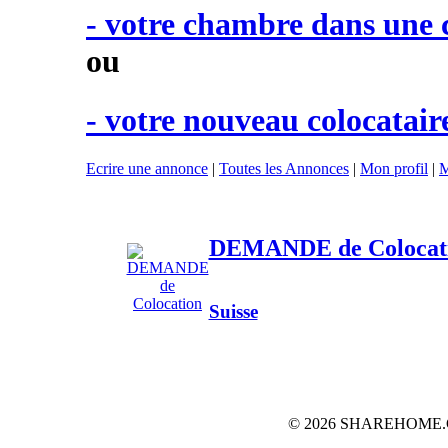
- votre chambre dans une 
ou
- votre nouveau colocataire
Ecrire une annonce
|
Toutes les Annonces
|
Mon profil
|
M
DEMANDE de Colocat
Suisse
© 2026 SHAREHOME.CH...