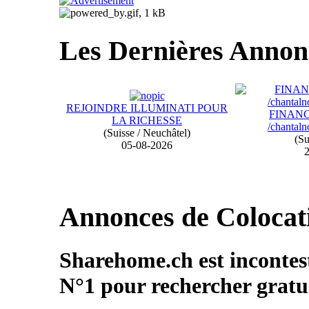
Les Dernières Annon
REJOINDRE ILLUMINATI POUR
FINAN
LA RICHESSE
/chantal
(Suisse / Neuchâtel)
(Su
05-08-2026
2
Annonces de Colocat
Sharehome.ch est incontest
N°1 pour rechercher gratu