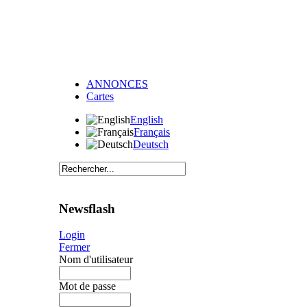
ANNONCES
Cartes
English
Français
Deutsch
Newsflash
Login
Fermer
Nom d'utilisateur
Mot de passe