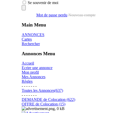
Se souvenir de moi
Mot de passe perdu
Nouveau compte
Main Menu
ANNONCES
Cartes
Rechercher
Annonces Menu
Accueil
Ecrire une annonce
Mon profil
Mes Annonces
Règles
- - - - - - -
Toutes les Annonces(637)
- - - - - - -
DEMANDE de Colocation (622)
OFFRE de Colocation (15)