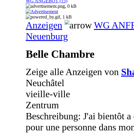
WG ANGEBOT (15)
Anzeigen
WG ANF
Neuenburg
Belle Chambre
Zeige alle Anzeigen von
Sh
Neuchâtel
vieille-ville
Zentrum
Beschreibung: J'ai bientôt a
pour une personne dans mon