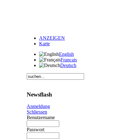
ANZEIGEN
Karte
English
Français
Deutsch
Newsflash
Anmeldung
Schliessen
Benutzername
Passwort