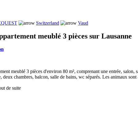
REQUEST
Switzerland
Vaud
ppartement meublé 3 pièces sur Lausanne
on
ment meublé 3 pièces d'environ 80 m², comprenant une entrée, salon, sa
, deux chambres, balcon, salle de bains, wc séparés. Les animaux sont
ut de suite