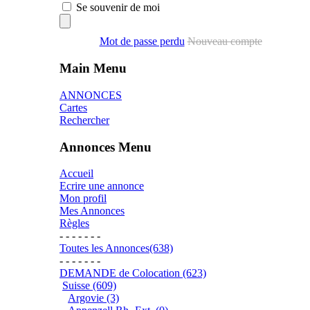
Se souvenir de moi
Mot de passe perdu
Nouveau compte
Main Menu
ANNONCES
Cartes
Rechercher
Annonces Menu
Accueil
Ecrire une annonce
Mon profil
Mes Annonces
Règles
- - - - - - -
Toutes les Annonces(638)
- - - - - - -
DEMANDE de Colocation (623)
Suisse (609)
Argovie (3)