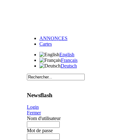
ANNONCES
Cartes
English
Français
Deutsch
Newsflash
Login
Fermer
Nom d'utilisateur
Mot de passe