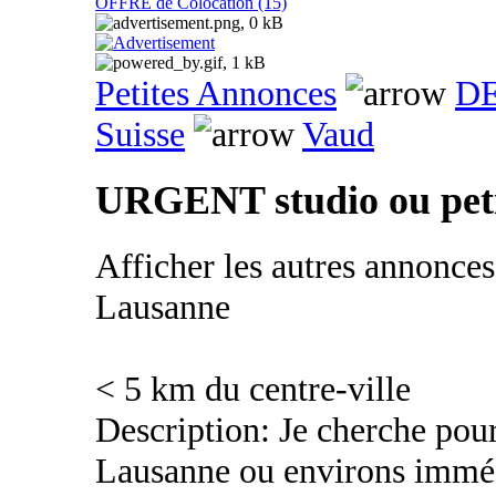
OFFRE de Colocation (15)
Petites Annonces
DE
Suisse
Vaud
URGENT studio ou peti
Afficher les autres annonce
Lausanne
< 5 km du centre-ville
Description: Je cherche pour
Lausanne ou environs imméd