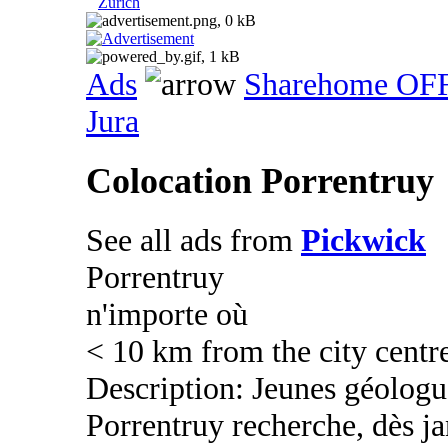
Zurich
Ads
Sharehome OF
Jura
Colocation Porrentruy
See all ads from
Pickwick
Porrentruy
n'importe où
< 10 km from the city centr
Description: Jeunes géologue
Porrentruy recherche, dès j