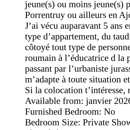
jeune(s) ou moins jeune(s) p
Porrentruy ou ailleurs en Aj
J’ai vécu auparavant 5 ans e
type d’appartement, du taudis
côtoyé tout type de personne
roumain à l’éducatrice d la 
passant par l’urbaniste jurass
m’adapte à toute situation e
Si la colocation t’intéresse,
Available from: janvier 202
Furnished Bedroom: No
Bedroom Size: Private Sho