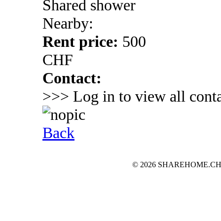
Shared shower
Nearby:
Rent price:
500
CHF
Contact:
>>> Log in to view all conta
Back
© 2026 SHAREHOME.CH...the