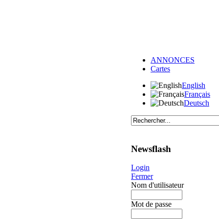
ANNONCES
Cartes
English
Français
Deutsch
Newsflash
Login
Fermer
Nom d'utilisateur
Mot de passe