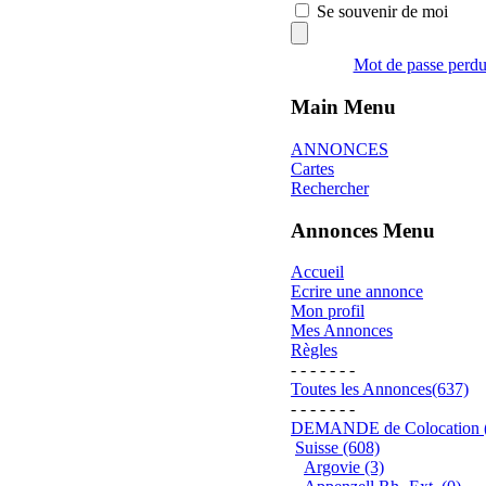
Se souvenir de moi
Mot de passe perd
Main Menu
ANNONCES
Cartes
Rechercher
Annonces Menu
Accueil
Ecrire une annonce
Mon profil
Mes Annonces
Règles
- - - - - - -
Toutes les Annonces(637)
- - - - - - -
DEMANDE de Colocation 
Suisse (608)
Argovie (3)