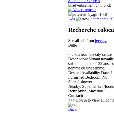
Sharehome OFFER
Ads
Sharehome 
Recherche coloca
See all ads from
jerecivi
Bulle
< 5 km from the city centre
Description: Venant travaille
suis un homme de 22 ans, soi
homme ou une femme.
Desired Availability Date: 1
Furnished Bedroom: No
Shared shower
Nearby: Supermarket (foods
Rent price:
Max 800
Contact:
>>> Log in to view all conta
Back