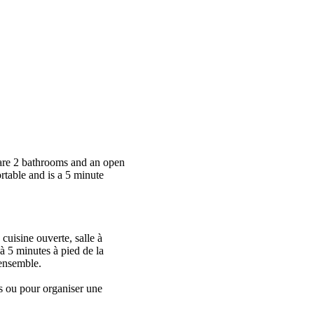
 are 2 bathrooms and an open
rtable and is a 5 minute
 cuisine ouverte, salle à
 à 5 minutes à pied de la
 ensemble.
ns ou pour organiser une