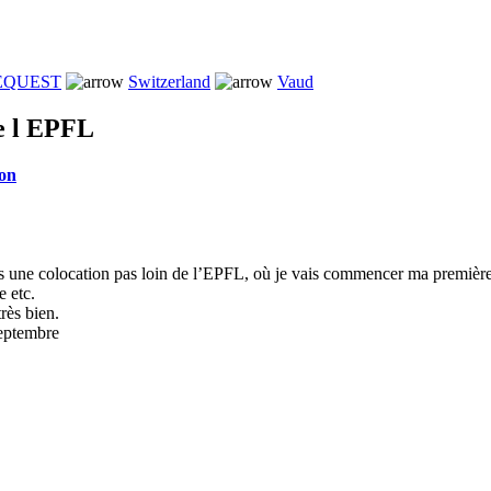
REQUEST
Switzerland
Vaud
de l EPFL
on
 une colocation pas loin de l’EPFL, où je vais commencer ma première
e etc.
rès bien.
Septembre