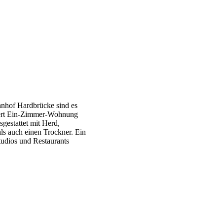
hnhof Hardbrücke sind es
iert Ein-Zimmer-Wohnung
sgestattet mit Herd,
ls auch einen Trockner. Ein
tudios und Restaurants