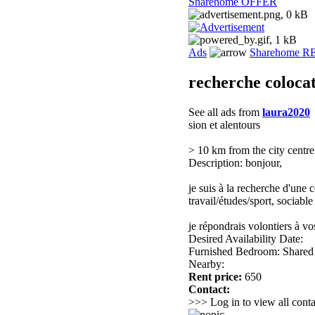
Sharehome OFFER
Ads
Sharehome 
recherche coloca
See all ads from
laura2020
sion et alentours
> 10 km from the city centre
Description: bonjour,
je suis à la recherche d'une 
travail/études/sport, sociable 
je répondrais volontiers à vo
Desired Availability Date:
Furnished Bedroom: Shared
Nearby:
Rent price:
650
Contact:
>>> Log in to view all conta