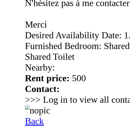
N'hésitez pas à me contacter
Merci
Desired Availability Date: 
Furnished Bedroom: Shared
Shared Toilet
Nearby:
Rent price:
500
Contact:
>>> Log in to view all conta
Back