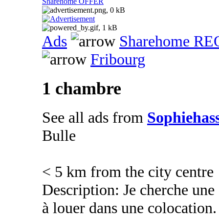
Sharehome OFFER
Ads
Sharehome R
Fribourg
1 chambre
See all ads from
Sophiehas
Bulle
< 5 km from the city centre
Description: Je cherche un
à louer dans une colocation.