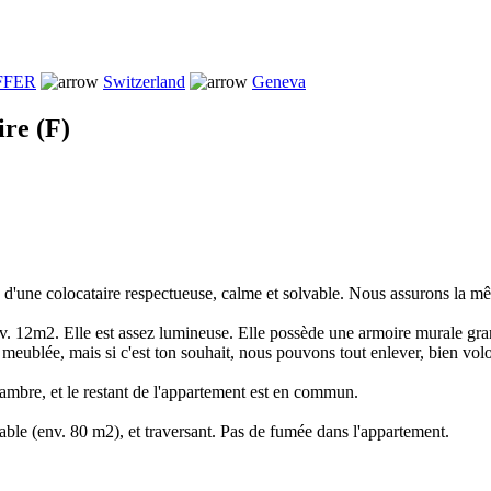
FFER
Switzerland
Geneva
ire (F)
d'une colocataire respectueuse, calme et solvable. Nous assurons la m
v. 12m2. Elle est assez lumineuse. Elle possède une armoire murale gra
meublée, mais si c'est ton souhait, nous pouvons tout enlever, bien volo
mbre, et le restant de l'appartement est en commun.
able (env. 80 m2), et traversant. Pas de fumée dans l'appartement.