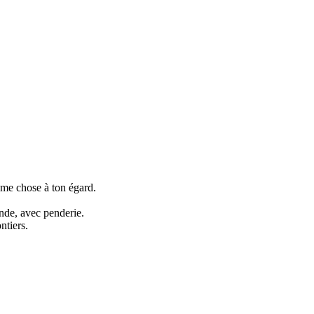
ême chose à ton égard.
nde, avec penderie.
ntiers.