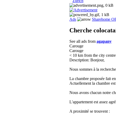
Zurich
Ads
Sharehome O
Cherche colocata
See all ads from
agapany
Carouge
Carouge
< 10 km from the city centre
Description: Bonjour,
Nous sommes à la recherche 
La chambre proposée fait en
Actuellement la chambre est 
Nous avons chacun notre cha
L'appartement est assez agré
A proximité se trouvent :