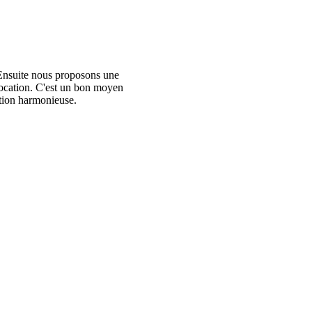
 Ensuite nous proposons une
olocation. C'est un bon moyen
ation harmonieuse.