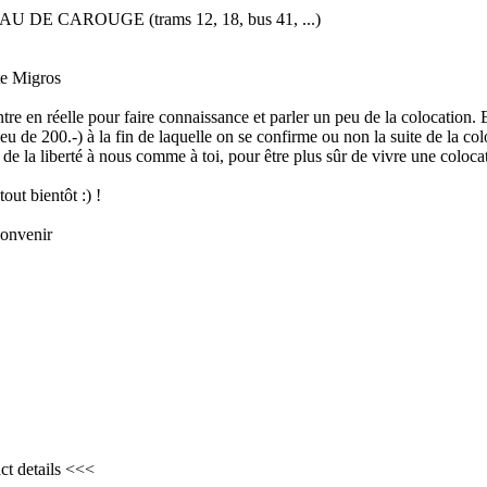
AU DE CAROUGE (trams 12, 18, bus 41, ...)
ite Migros
e en réelle pour faire connaissance et parler un peu de la colocation.
ieu de 200.-) à la fin de laquelle on se confirme ou non la suite de la c
 de la liberté à nous comme à toi, pour être plus sûr de vivre une coloc
out bientôt :) !
convenir
ct details <<<