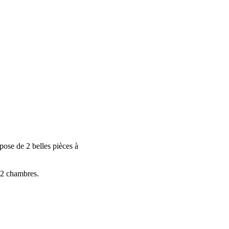
ose de 2 belles pièces à
e 2 chambres.