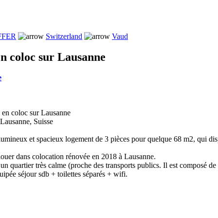
FFER
Switzerland
Vaud
en coloc sur Lausanne
e
s en coloc sur Lausanne
 Lausanne, Suisse
lumineux et spacieux logement de 3 pièces pour quelque 68 m2, qui disp
louer dans colocation rénovée en 2018 à Lausanne.
 un quartier très calme (proche des transports publics. Il est composé d
ipée séjour sdb + toilettes séparés + wifi.