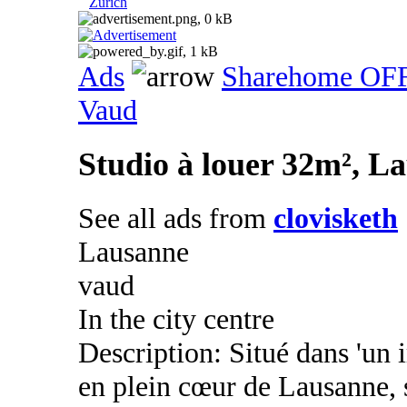
Zurich
Ads
Sharehome OF
Vaud
Studio à louer 32m², L
See all ads from
clovisketh
Lausanne
vaud
In the city centre
Description: Situé dans 'un 
en plein cœur de Lausanne, 