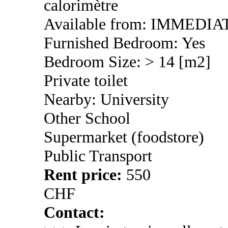
calorimètre
Available from: IMMEDIA
Furnished Bedroom: Yes
Bedroom Size: > 14 [m2]
Private toilet
Nearby: University
Other School
Supermarket (foodstore)
Public Transport
Rent price:
550
CHF
Contact: