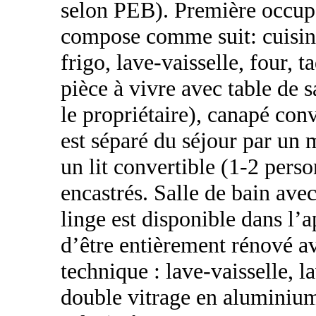
selon PEB). Première occupa
compose comme suit: cuisin
frigo, lave-vaisselle, four, t
pièce à vivre avec table de 
le propriétaire), canapé con
est séparé du séjour par un
un lit convertible (1-2 pers
encastrés. Salle de bain av
linge est disponible dans l’
d’être entièrement rénové av
technique : lave-vaisselle, l
double vitrage en aluminiu