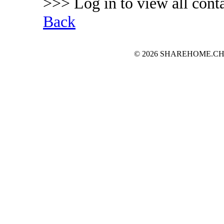
>>> Log in to view all conta
Back
© 2026 SHAREHOME.CH...the