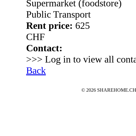
Supermarket (foodstore)
Public Transport
Rent price:
625
CHF
Contact:
>>> Log in to view all conta
Back
© 2026 SHAREHOME.CH...the