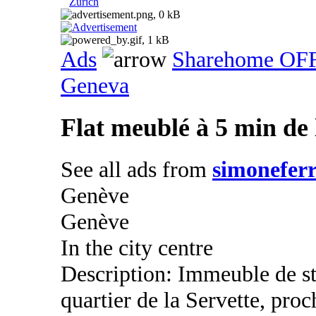
Zurich
Ads
Sharehome OF
Geneva
Flat meublé à 5 min de 
See all ads from
simoneferr
Genève
Genève
In the city centre
Description: Immeuble de st
quartier de la Servette, proc