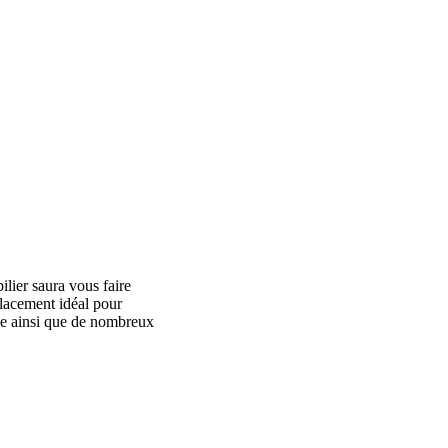
lier saura vous faire
mplacement idéal pour
ie ainsi que de nombreux