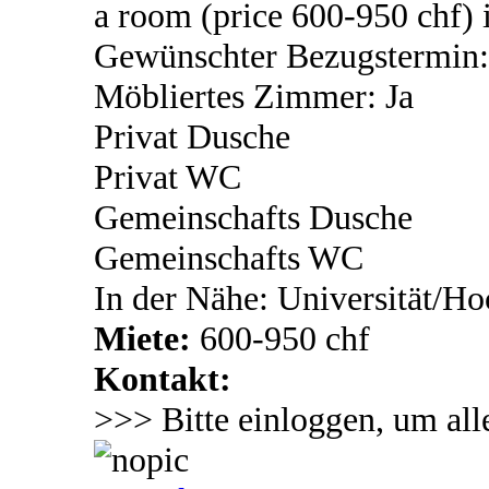
a room (price 600-950 chf) i
Gewünschter Bezugstermin:
Möbliertes Zimmer: Ja
Privat Dusche
Privat WC
Gemeinschafts Dusche
Gemeinschafts WC
In der Nähe: Universität/Ho
Miete:
600-950 chf
Kontakt:
>>> Bitte einloggen, um all