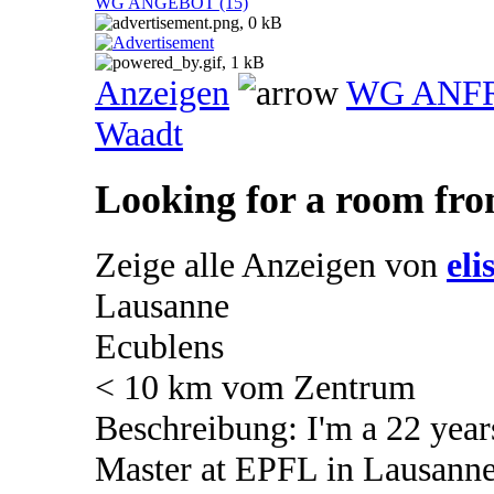
WG ANGEBOT (15)
Anzeigen
WG ANF
Waadt
Looking for a room fro
Zeige alle Anzeigen von
eli
Lausanne
Ecublens
< 10 km vom Zentrum
Beschreibung: I'm a 22 year
Master at EPFL in Lausanne