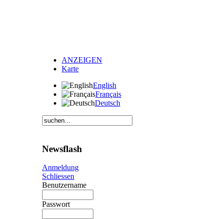
ANZEIGEN
Karte
English
Français
Deutsch
Newsflash
Anmeldung
Schliessen
Benutzername
Passwort