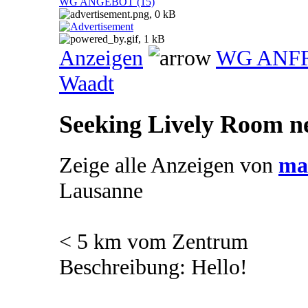
WG ANGEBOT (15)
Anzeigen
WG ANF
Waadt
Seeking Lively Room n
Zeige alle Anzeigen von
ma
Lausanne
< 5 km vom Zentrum
Beschreibung: Hello!