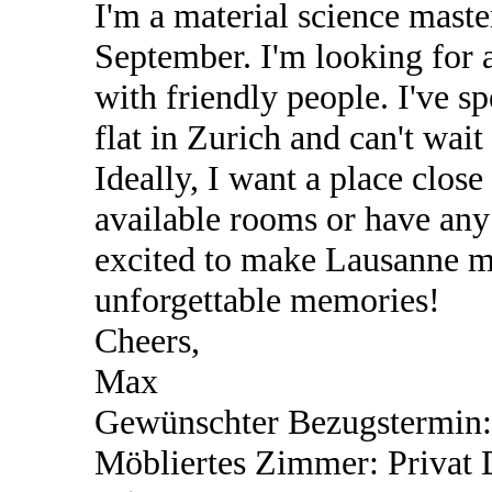
I'm a material science master
September. I'm looking for a
with friendly people. I've s
flat in Zurich and can't wai
Ideally, I want a place clos
available rooms or have any 
excited to make Lausanne 
unforgettable memories!
Cheers,
Max
Gewünschter Bezugstermin:
Möbliertes Zimmer: Privat