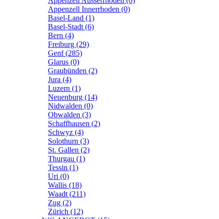
Appenzell Ausserrhoden (0)
Appenzell Innerrhoden (0)
Basel-Land (1)
Basel-Stadt (6)
Bern (4)
Freiburg (29)
Genf (285)
Glarus (0)
Graubünden (2)
Jura (4)
Luzern (1)
Neuenburg (14)
Nidwalden (0)
Obwalden (3)
Schaffhausen (2)
Schwyz (4)
Solothurn (3)
St. Gallen (2)
Thurgau (1)
Tessin (1)
Uri (0)
Wallis (18)
Waadt (211)
Zug (2)
Zürich (12)