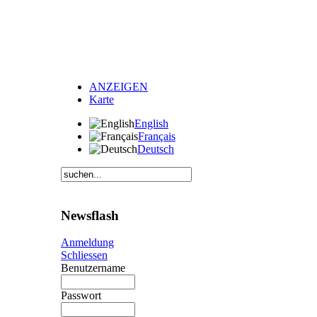
ANZEIGEN
Karte
English
Français
Deutsch
Newsflash
Anmeldung
Schliessen
Benutzername
Passwort