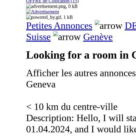
OFFRE de Colocation (15)
Petites Annonces
DE
Suisse
Genève
Looking for a room in
Afficher les autres annonce
Geneva
< 10 km du centre-ville
Description: Hello, I will s
01.04.2024, and I would lik