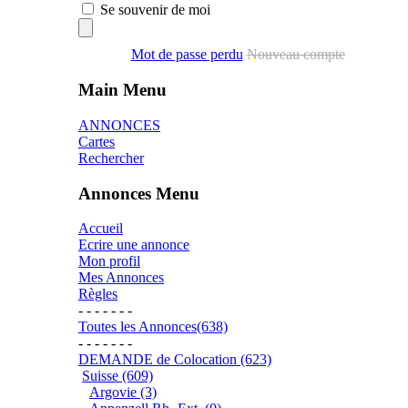
Se souvenir de moi
Mot de passe perdu
Nouveau compte
Main Menu
ANNONCES
Cartes
Rechercher
Annonces Menu
Accueil
Ecrire une annonce
Mon profil
Mes Annonces
Règles
- - - - - - -
Toutes les Annonces(638)
- - - - - - -
DEMANDE de Colocation (623)
Suisse (609)
Argovie (3)