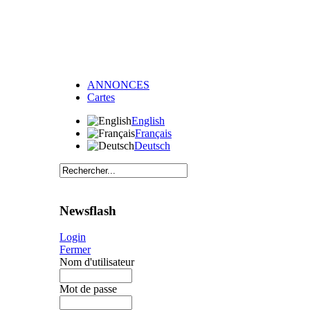
ANNONCES
Cartes
English
Français
Deutsch
Newsflash
Login
Fermer
Nom d'utilisateur
Mot de passe