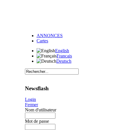
ANNONCES
Cartes
English
Français
Deutsch
Newsflash
Login
Fermer
Nom d'utilisateur
Mot de passe