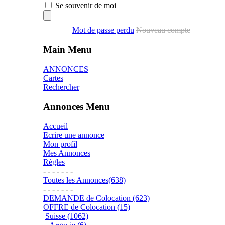
Se souvenir de moi
Mot de passe perdu
Nouveau compte
Main Menu
ANNONCES
Cartes
Rechercher
Annonces Menu
Accueil
Ecrire une annonce
Mon profil
Mes Annonces
Règles
- - - - - - -
Toutes les Annonces(638)
- - - - - - -
DEMANDE de Colocation (623)
OFFRE de Colocation (15)
Suisse (1062)