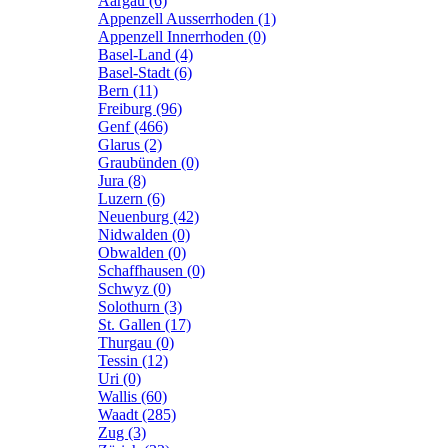
Aargau (6)
Appenzell Ausserrhoden (1)
Appenzell Innerrhoden (0)
Basel-Land (4)
Basel-Stadt (6)
Bern (11)
Freiburg (96)
Genf (466)
Glarus (2)
Graubünden (0)
Jura (8)
Luzern (6)
Neuenburg (42)
Nidwalden (0)
Obwalden (0)
Schaffhausen (0)
Schwyz (0)
Solothurn (3)
St. Gallen (17)
Thurgau (0)
Tessin (12)
Uri (0)
Wallis (60)
Waadt (285)
Zug (3)