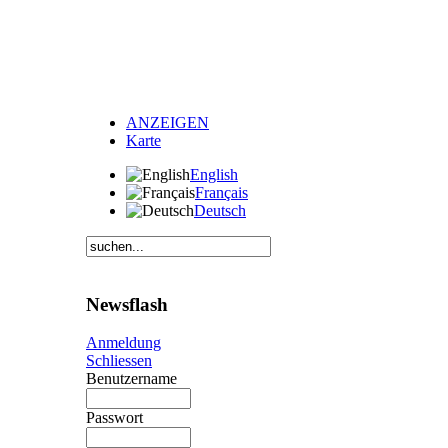
ANZEIGEN
Karte
English
Français
Deutsch
Newsflash
Anmeldung
Schliessen
Benutzername
Passwort