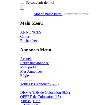
Se souvenir de moi
Mot de passe perdu
Nouveau compte
Main Menu
ANNONCES
Cartes
Rechercher
Annonces Menu
Accueil
Ecrire une annonce
Mon profil
Mes Annonces
Règles
- - - - - - -
Toutes les Annonces(638)
- - - - - - -
DEMANDE de Colocation (623)
OFFRE de Colocation (15)
Suisse (1062)