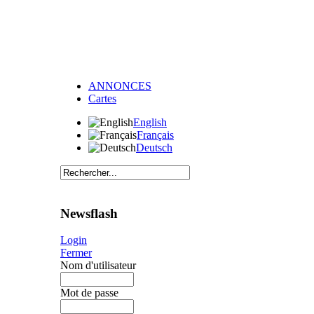
ANNONCES
Cartes
English
Français
Deutsch
Newsflash
Login
Fermer
Nom d'utilisateur
Mot de passe