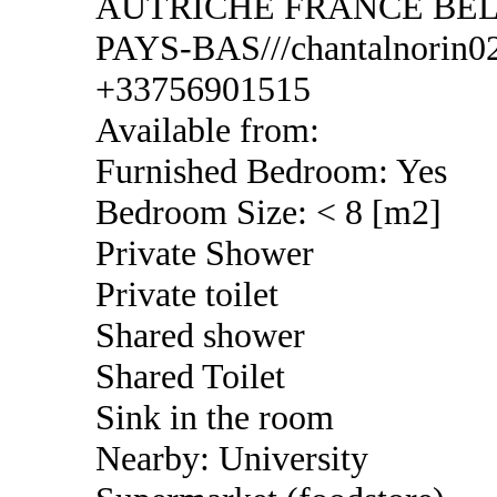
AUTRICHE FRANCE BEL
PAYS-BAS///chantalnorin02
+33756901515
Available from:
Furnished Bedroom: Yes
Bedroom Size: < 8 [m2]
Private Shower
Private toilet
Shared shower
Shared Toilet
Sink in the room
Nearby: University