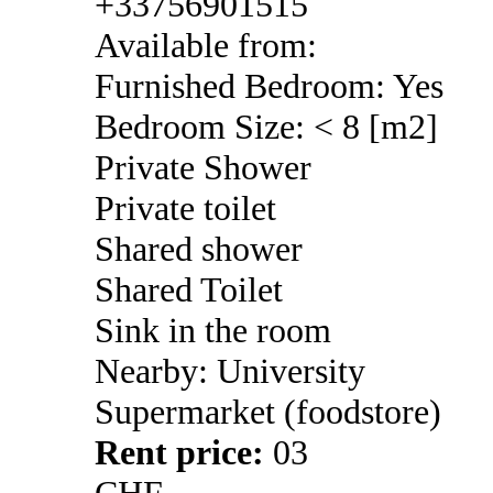
+33756901515
Available from:
Furnished Bedroom: Yes
Bedroom Size: < 8 [m2]
Private Shower
Private toilet
Shared shower
Shared Toilet
Sink in the room
Nearby: University
Supermarket (foodstore)
Rent price:
03
CHF