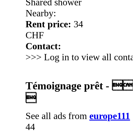
Shared shower
Nearby:
Rent price:
34
CHF
Contact:
>>> Log in to view all conta
Témoignage prêt - 

See all ads from
europe111
44