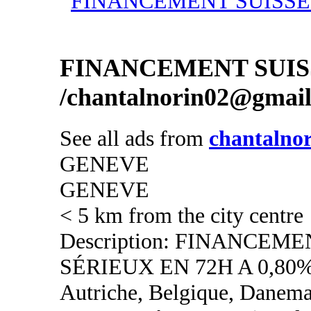
FINANCEMENT SUIS
/chantalnorin02@gmai
See all ads from
chantalno
GENEVE
GENEVE
< 5 km from the city centre
Description: FINANCEM
SÉRIEUX EN 72H A 0,80%
Autriche, Belgique, Danemar