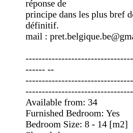
réponse de
principe dans les plus bref d
définitif.
mail : pret.belgique.be@gm
---------------------------------
------ --
---------------------------------
---------------------------------
Available from: 34
Furnished Bedroom: Yes
Bedroom Size: 8 - 14 [m2]