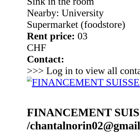
Sink in the room
Nearby: University
Supermarket (foodstore)
Rent price:
03
CHF
Contact:
>>> Log in to view all conta
FINANCEMENT SUIS
/chantalnorin02@gmai