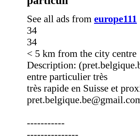
particuli
See all ads from
europe111
34
34
< 5 km from the city centre
Description: (pret.belgique
entre particulier très
très rapide en Suisse et prox
pret.belgique.be@gmail.co
-----------
---------------