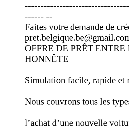
---------------------------------
------ --
Faites votre demande de créd
pret.belgique.be@gmail.co
OFFRE DE PRÊT ENTRE 
HONNÊTE
Simulation facile, rapide et
Nous couvrons tous les types
l’achat d’une nouvelle voitu