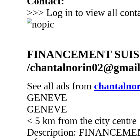
Contact:
>>> Log in to view all conta
FINANCEMENT SUIS
/chantalnorin02@gmai
See all ads from
chantalno
GENEVE
GENEVE
< 5 km from the city centre
Description: FINANCEM