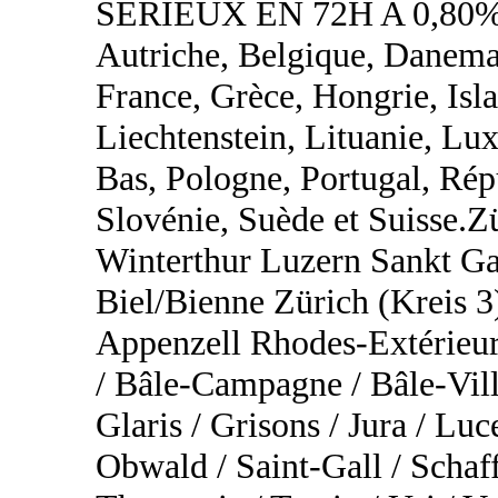
SÉRIEUX EN 72H A 0,80%
Autriche, Belgique, Danemar
France, Grèce, Hongrie, Islan
Liechtenstein, Lituanie, L
Bas, Pologne, Portugal, Rép
Slovénie, Suède et Suisse.
Winterthur Luzern Sankt Ga
Biel/Bienne Zürich (Kreis 3
Appenzell Rhodes-Extérieur
/ Bâle-Campagne / Bâle-Vill
Glaris / Grisons / Jura / Lu
Obwald / Saint-Gall / Schaf