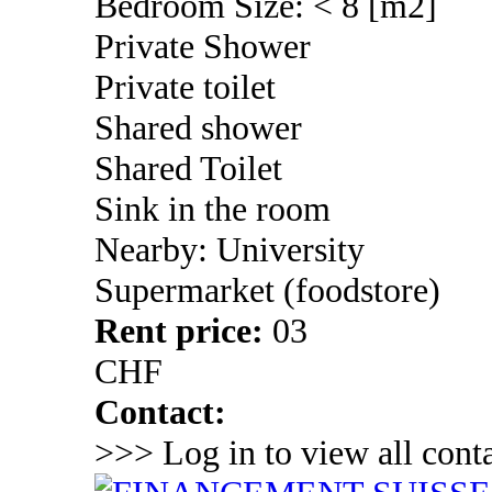
Bedroom Size: < 8 [m2]
Private Shower
Private toilet
Shared shower
Shared Toilet
Sink in the room
Nearby: University
Supermarket (foodstore)
Rent price:
03
CHF
Contact:
>>> Log in to view all conta