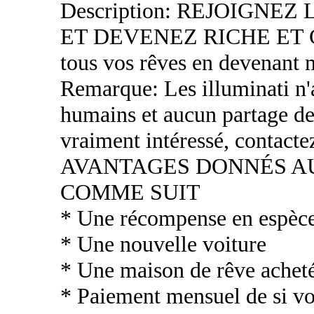
Description: REJOIGNE
ET DEVENEZ RICHE ET CÉ
tous vos rêves en devenant 
Remarque: Les illuminati n'a
humains et aucun partage de
vraiment intéressé, contacte
AVANTAGES DONNÉS 
COMME SUIT
* Une récompense en espèc
* Une nouvelle voiture
* Une maison de rêve acheté
* Paiement mensuel de si vou