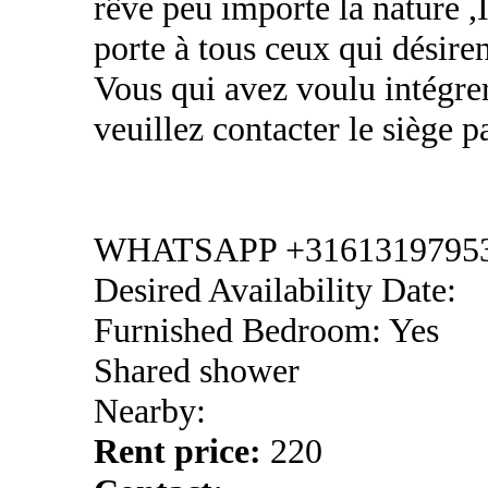
rêve peu importe la nature
porte à tous ceux qui désiren
Vous qui avez voulu intégrer
veuillez contacter le sièg
WHATSAPP +3161319795
Desired Availability Date:
Furnished Bedroom: Yes
Shared shower
Nearby:
Rent price:
220