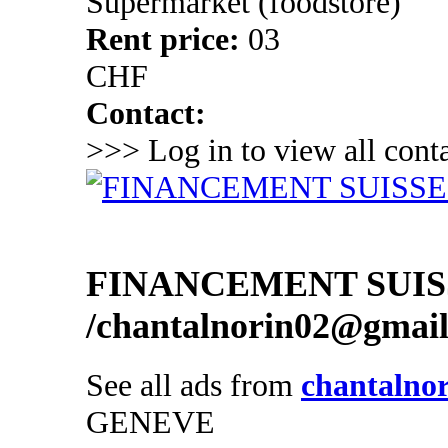
Supermarket (foodstore)
Rent price:
03
CHF
Contact:
>>> Log in to view all conta
FINANCEMENT SUIS
/chantalnorin02@gmai
See all ads from
chantalno
GENEVE