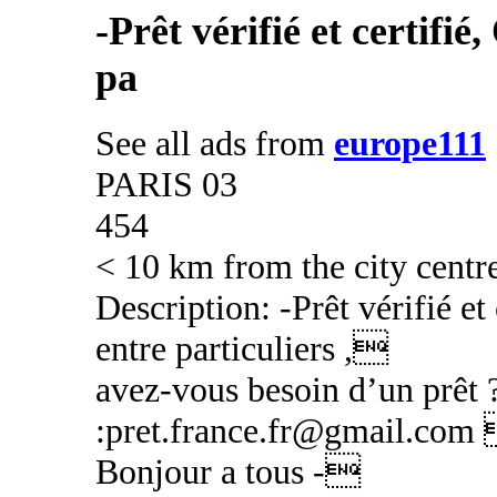
-Prêt vérifié et certifié
pa
See all ads from
europe111
PARIS 03
454
< 10 km from the city centr
Description: -Prêt vérifié et 
entre particuliers ,
avez-vous besoin d’un prêt 
:pret.france.fr@gmail.com 
Bonjour a tous -