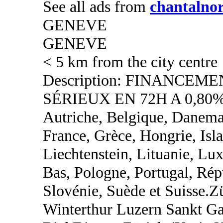
See all ads from
chantalno
GENEVE
GENEVE
< 5 km from the city centre
Description: FINANCEM
SÉRIEUX EN 72H A 0,80%
Autriche, Belgique, Danemar
France, Grèce, Hongrie, Islan
Liechtenstein, Lituanie, L
Bas, Pologne, Portugal, Rép
Slovénie, Suède et Suisse.
Winterthur Luzern Sankt Ga