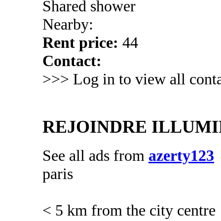
Shared shower
Nearby:
Rent price:
44
Contact:
>>> Log in to view all conta
REJOINDRE ILLUMI
See all ads from
azerty123
paris
< 5 km from the city centre