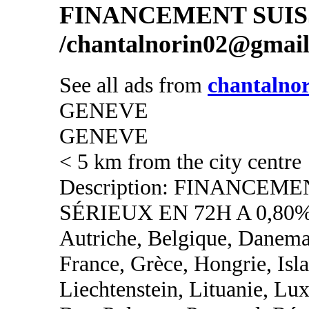
FINANCEMENT SUIS
/chantalnorin02@gmai
See all ads from
chantalno
GENEVE
GENEVE
< 5 km from the city centre
Description: FINANCEM
SÉRIEUX EN 72H A 0,80%
Autriche, Belgique, Danemar
France, Grèce, Hongrie, Islan
Liechtenstein, Lituanie, L