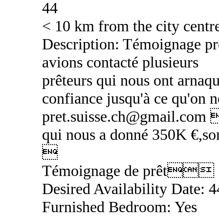
44
< 10 km from the city centr
Description: Témoignage 
avions contacté plusieurs
prêteurs qui nous ont arnaqu
confiance jusqu'à ce qu'on 
pret.suisse.ch@gmail.co
qui nous a donné 350K €,so

Témoignage de prêt
Desired Availability Date: 
Furnished Bedroom: Yes