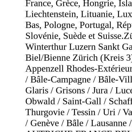
France, Grèce, Hongrie, Islan
Liechtenstein, Lituanie, L
Bas, Pologne, Portugal, Rép
Slovénie, Suède et Suisse.
Winterthur Luzern Sankt Ga
Biel/Bienne Zürich (Kreis 3
Appenzell Rhodes-Extérieur
/ Bâle-Campagne / Bâle-Vill
Glaris / Grisons / Jura / Lu
Obwald / Saint-Gall / Schaf
Thurgovie / Tessin / Uri / Va
/ Genève / Bâle / Lausa