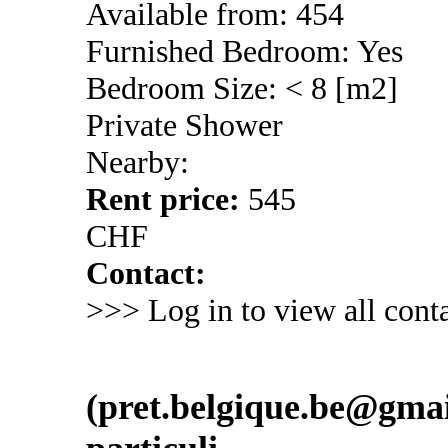
Available from: 454
Furnished Bedroom: Yes
Bedroom Size: < 8 [m2]
Private Shower
Nearby:
Rent price:
545
CHF
Contact:
>>> Log in to view all conta
(pret.belgique.be@gmail