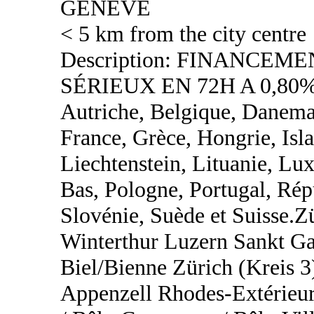
GENEVE
< 5 km from the city centre
Description: FINANCEM
SÉRIEUX EN 72H A 0,80%
Autriche, Belgique, Danemar
France, Grèce, Hongrie, Islan
Liechtenstein, Lituanie, L
Bas, Pologne, Portugal, Rép
Slovénie, Suède et Suisse.
Winterthur Luzern Sankt Ga
Biel/Bienne Zürich (Kreis 3
Appenzell Rhodes-Extérieur