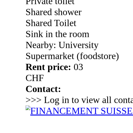
Private toilet
Shared shower
Shared Toilet
Sink in the room
Nearby: University
Supermarket (foodstore)
Rent price:
03
CHF
Contact:
>>> Log in to view all conta