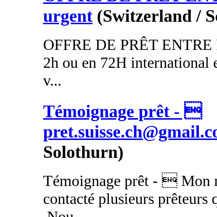
urgent
(Switzerland / 
OFFRE DE PRÊT ENTRE P
2h ou en 72H international 
v...
Témoignage prêt - 
pret.suisse.ch@gmail.
Solothurn)
Témoignage prêt -  Mon m
contacté plusieurs prêteurs 
.Nou...