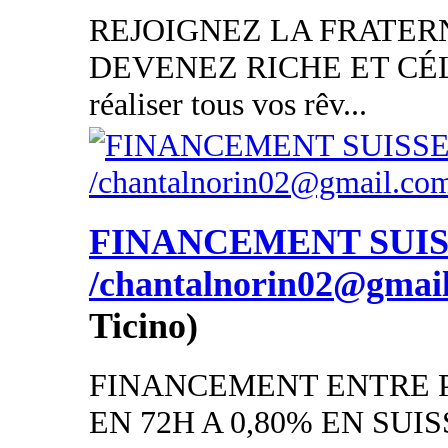
REJOIGNEZ LA FRATER
DEVENEZ RICHE ET CÉL
réaliser tous vos rêv...
FINANCEMENT SUI
/chantalnorin02@gmai
Ticino)
FINANCEMENT ENTRE P
EN 72H A 0,80% EN SUISSE