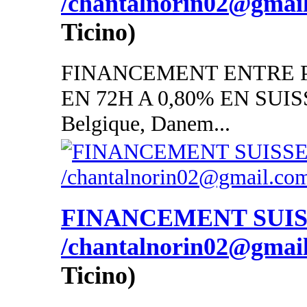
/chantalnorin02@gmai
Ticino)
FINANCEMENT ENTRE P
EN 72H A 0,80% EN SUISSE
Belgique, Danem...
FINANCEMENT SUI
/chantalnorin02@gmai
Ticino)