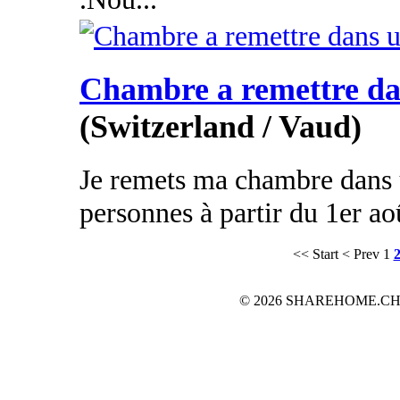
Chambre a remettre dan
(Switzerland / Vaud)
Je remets ma chambre dans 
personnes à partir du 1er aoû
<< Start
< Prev
1
© 2026 SHAREHOME.CH...the