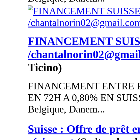
FINANCEMENT SUI
/chantalnorin02@gmai
Ticino)
FINANCEMENT ENTRE P
EN 72H A 0,80% EN SUISSE
Belgique, Danem...
Suisse : Offre de prêt e