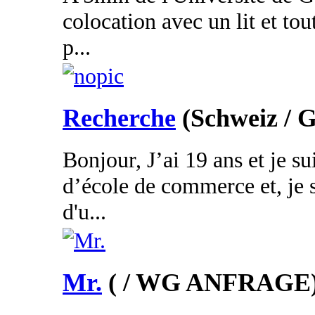
colocation avec un lit et tou
p...
Recherche
(Schweiz / G
Bonjour, J’ai 19 ans et je su
d’école de commerce et, je s
d'u...
Mr.
( / WG ANFRAGE