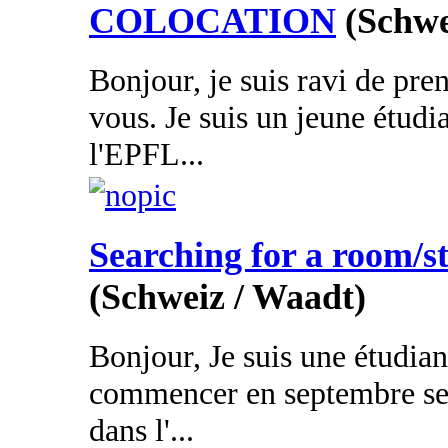
COLOCATION
(Schwe
Bonjour, je suis ravi de pre
vous. Je suis un jeune étudi
l'EPFL...
Searching for a room/s
(Schweiz / Waadt)
Bonjour, Je suis une étudia
commencer en septembre ses
dans l'...