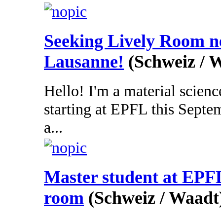
Seeking Lively Room 
Lausanne!
(Schweiz / 
Hello! I'm a material scienc
starting at EPFL this Septe
a...
Master student at EPFL
room
(Schweiz / Waadt