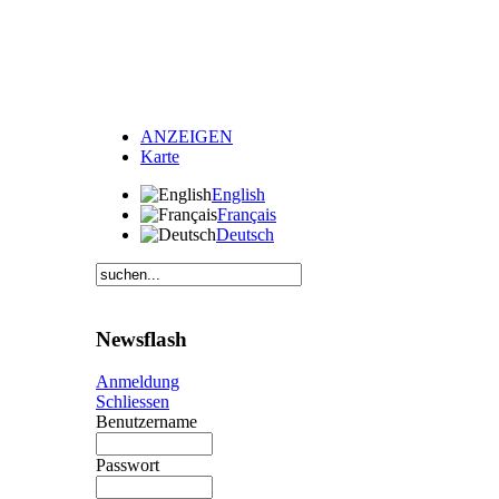
ANZEIGEN
Karte
English
Français
Deutsch
Newsflash
Anmeldung
Schliessen
Benutzername
Passwort