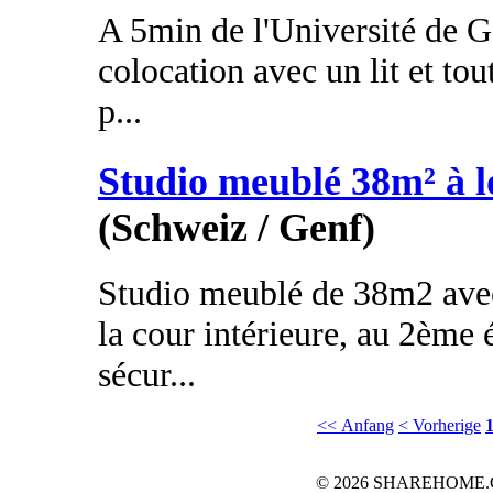
A 5min de l'Université de 
colocation avec un lit et tou
p...
Studio meublé 38m² à l
(Schweiz / Genf)
Studio meublé de 38m2 avec
la cour intérieure, au 2ème
sécur...
<< Anfang
< Vorherige
© 2026 SHAREHOME.CH..