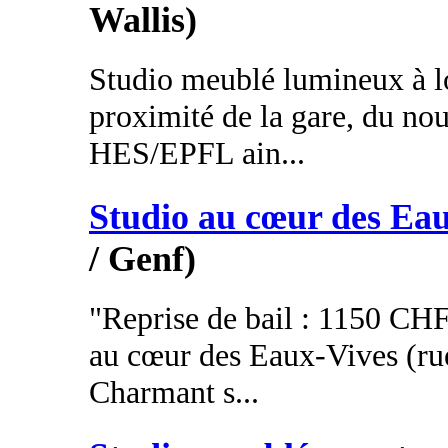
Wallis)
Studio meublé lumineux à lo
proximité de la gare, du n
HES/EPFL ain...
Studio au cœur des Ea
/ Genf)
"Reprise de bail : 1150 CHF,
au cœur des Eaux-Vives (ru
Charmant s...