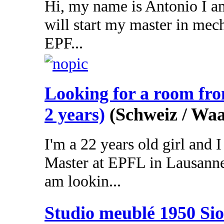
Hi, my name is Antonio I am
will start my master in mec
EPF...
Looking for a room fr
2 years)
(Schweiz / Waa
I'm a 22 years old girl and
Master at EPFL in Lausanne
am lookin...
Studio meublé 1950 Si