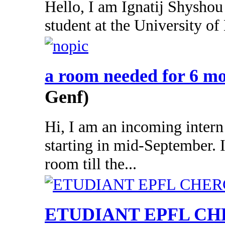
Hello, I am Ignatij Shyshou
student at the University of 
a room needed for 6 m
Genf)
Hi, I am an incoming inter
starting in mid-September. 
room till the...
ETUDIANT EPFL C