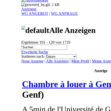
Anzeigen
WG ANGEBOT
|
WG ANFRAGE
Alle Anzeigen
Ergebnisse 101 - 120 von 1719
Erweiterte Suche
Sortieren nach
Neue Anzeige
|
Alle Anzeigen
|
Mein Profil
|
Meine Anze
Anzeige
Chambre à louer à Gen
Genf)
A 5min de l'Université de 