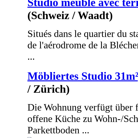
Studio meublé avec ter
(Schweiz / Waadt)
Situés dans le quartier du st
de l'aérodrome de la Bléche
...
Möbliertes Studio 31m²
/ Zürich)
Die Wohnung verfügt über 
offene Küche zu Wohn-/Schl
Parkettboden ...