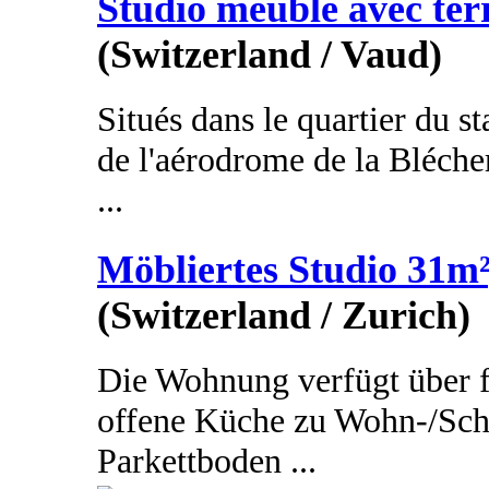
Studio meublé avec ter
(Switzerland / Vaud)
Situés dans le quartier du st
de l'aérodrome de la Bléche
...
Möbliertes Studio 31m²
(Switzerland / Zurich)
Die Wohnung verfügt über 
offene Küche zu Wohn-/Schl
Parkettboden ...