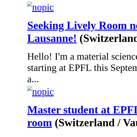
Seeking Lively Room 
Lausanne!
(Switzerlan
Hello! I'm a material scienc
starting at EPFL this Septe
a...
Master student at EPFL
room
(Switzerland / Va