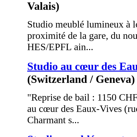
Valais)
Studio meublé lumineux à lo
proximité de la gare, du n
HES/EPFL ain...
Studio au cœur des Ea
(Switzerland / Geneva)
"Reprise de bail : 1150 CHF,
au cœur des Eaux-Vives (ru
Charmant s...