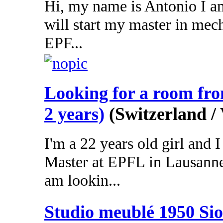
Hi, my name is Antonio I am
will start my master in mec
EPF...
Looking for a room fr
2 years)
(Switzerland /
I'm a 22 years old girl and
Master at EPFL in Lausanne
am lookin...
Studio meublé 1950 Si