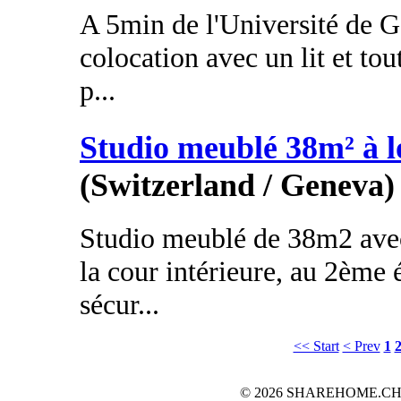
A 5min de l'Université de 
colocation avec un lit et tou
p...
Studio meublé 38m² à l
(Switzerland / Geneva)
Studio meublé de 38m2 avec
la cour intérieure, au 2ème
sécur...
<< Start
< Prev
1
© 2026 SHAREHOME.CH...the