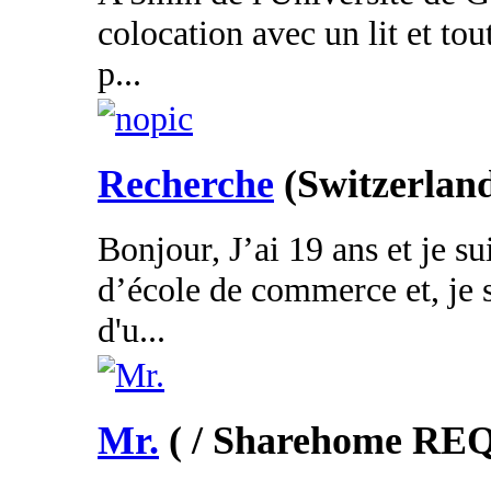
colocation avec un lit et tou
p...
Recherche
(Switzerlan
Bonjour, J’ai 19 ans et je su
d’école de commerce et, je s
d'u...
Mr.
( / Sharehome R