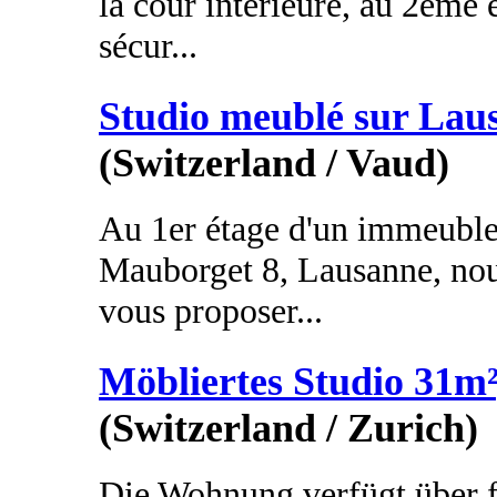
la cour intérieure, au 2ème
sécur...
Studio meublé sur Lau
(Switzerland / Vaud)
Au 1er étage d'un immeuble 
Mauborget 8, Lausanne, nous
vous proposer...
Möbliertes Studio 31m²
(Switzerland / Zurich)
Die Wohnung verfügt über 