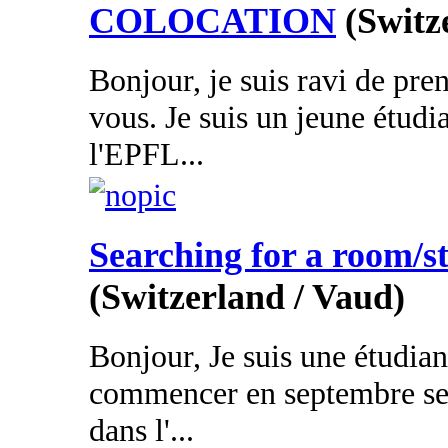
COLOCATION
(Switz
Bonjour, je suis ravi de pre
vous. Je suis un jeune étudi
l'EPFL...
Searching for a room/s
(Switzerland / Vaud)
Bonjour, Je suis une étudia
commencer en septembre ses
dans l'...