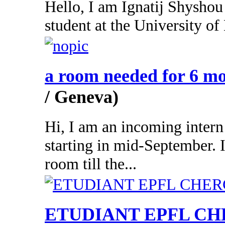
Hello, I am Ignatij Shyshou
student at the University of 
a room needed for 6 m
/ Geneva)
Hi, I am an incoming inter
starting in mid-September. 
room till the...
ETUDIANT EPFL C