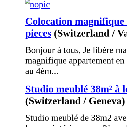
Colocation magnifique 
pieces
(Switzerland / V
Bonjour à tous, Je libère m
magnifique appartement en 
au 4èm...
Studio meublé 38m² à l
(Switzerland / Geneva)
Studio meublé de 38m2 avec