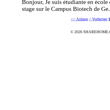
Bonjour, Je suis étudiante en école 
stage sur le Campus Biotech de Ge.
<< Anfang
< Vorherige
© 2026 SHAREHOME.CH..