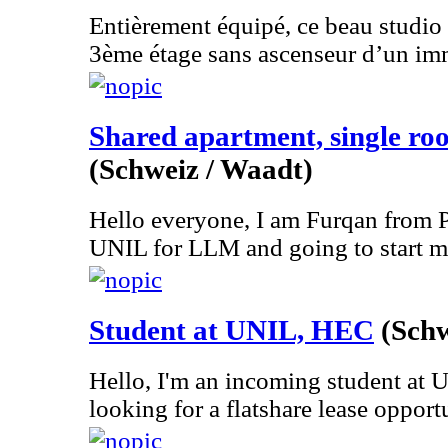
Entièrement équipé, ce beau studio
3ème étage sans ascenseur d’un imm
Shared apartment, single ro
(Schweiz / Waadt)
Hello everyone, I am Furqan from Pa
UNIL for LLM and going to start my
Student at UNIL, HEC
(Schw
Hello, I'm an incoming student at 
looking for a flatshare lease opportu