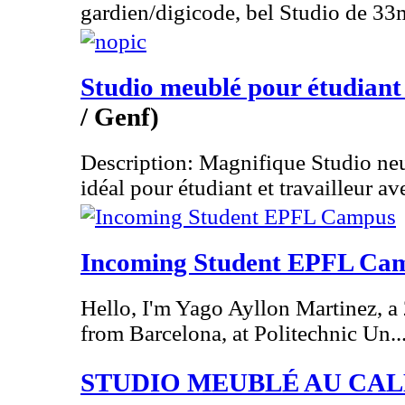
gardien/digicode, bel Studio de 33
Studio meublé pour étudiant 
/ Genf)
Description: Magnifique Studio ne
idéal pour étudiant et travailleur ave
Incoming Student EPFL Ca
Hello, I'm Yago Ayllon Martinez, a 
from Barcelona, at Politechnic Un..
STUDIO MEUBLÉ AU CA