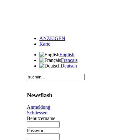
ANZEIGEN
Karte
English
Français
Deutsch
Newsflash
Anmeldung
Schliessen
Benutzername
Passwort