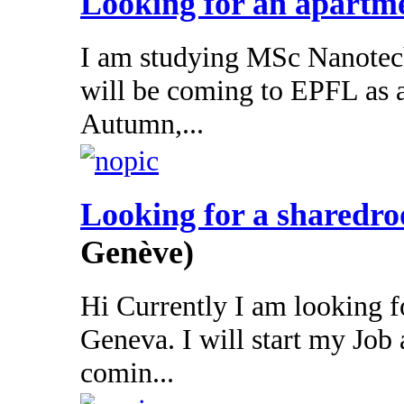
Looking for an apartm
I am studying MSc Nanote
will be coming to EPFL as 
Autumn,...
Looking for a sharedr
Genève)
Hi Currently I am looking f
Geneva. I will start my Job 
comin...