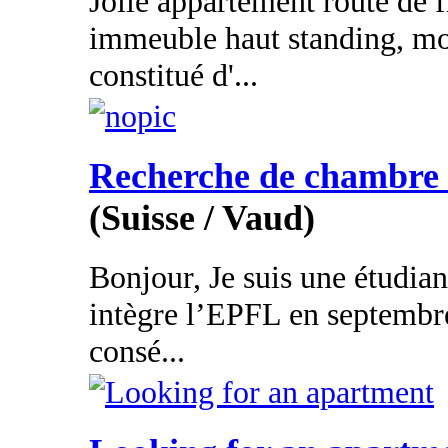
Jolie appartement route de 
immeuble haut standing, mo
constitué d'...
Recherche de chambre o
(Suisse / Vaud)
Bonjour, Je suis une étudian
intègre l’EPFL en septembre
consé...