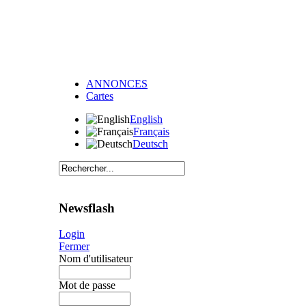
ANNONCES
Cartes
English
Français
Deutsch
Newsflash
Login
Fermer
Nom d'utilisateur
Mot de passe