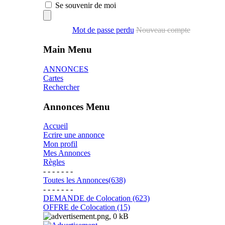
Se souvenir de moi
Mot de passe perdu
Nouveau compte
Main Menu
ANNONCES
Cartes
Rechercher
Annonces Menu
Accueil
Ecrire une annonce
Mon profil
Mes Annonces
Règles
- - - - - - -
Toutes les Annonces(638)
- - - - - - -
DEMANDE de Colocation (623)
OFFRE de Colocation (15)