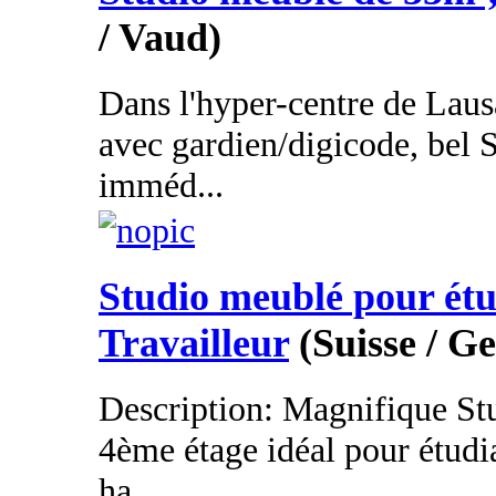
/ Vaud)
Dans l'hyper-centre de Lau
avec gardien/digicode, bel 
imméd...
Studio meublé pour étu
Travailleur
(Suisse / G
Description: Magnifique St
4ème étage idéal pour étudia
ha...