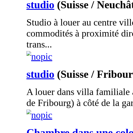
studio
(Suisse / Neuchât
Studio à louer au centre vil
commodités à proximité dir
trans...
studio
(Suisse / Fribour
A louer dans villa familiale
de Fribourg) à côté de la gare
Chambre dans une colo