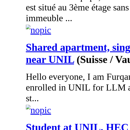
est situé au 3ème étage san
immeuble ...
Shared apartment, sing
near UNIL
(Suisse / Va
Hello everyone, I am Furqan
enrolled in UNIL for LLM a
st...
Student at UNIL, HEC