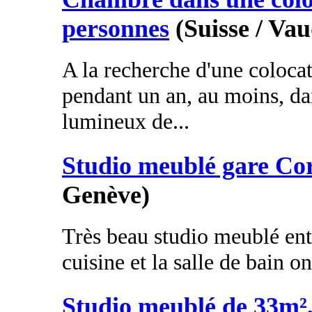
personnes
(Suisse / Vau
A la recherche d'une colocat
pendant un an, au moins, d
lumineux de...
Studio meublé gare Co
Genève)
Très beau studio meublé en
cuisine et la salle de bain on
Studio meublé de 33m²