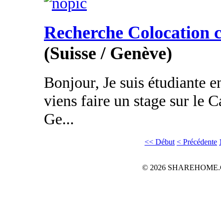
Recherche Colocation 
(Suisse / Genève)
Bonjour, Je suis étudiante e
viens faire un stage sur le
Ge...
<< Début
< Précédente
© 2026 SHAREHOME.CH...