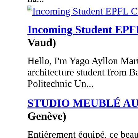
Incoming Student EP
Vaud)
Hello, I'm Yago Ayllon Mart
architecture student from Ba
Politechnic Un...
STUDIO MEUBLÉ A
Genève)
Entièrement équipé, ce bea