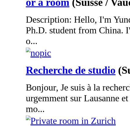
or a room
(Suisse / Vau
Description: Hello, I'm Yun
Ph.D. student from China. I
o...
Recherche de studio
(S
Bonjour, Je suis à la recherc
urgemment sur Lausanne et 
mo...